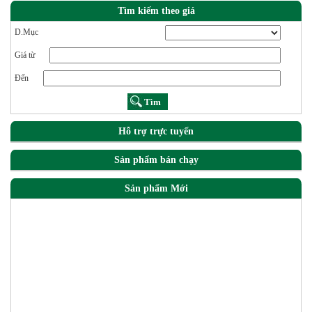
Tìm kiếm theo giá
D.Mục
Giá từ
Đến
Hỗ trợ trực tuyến
Sản phẩm bán chạy
Sản phẩm Mới