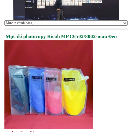
Mực đổ photocopy Ricoh MP C6502/8002-màu Đen