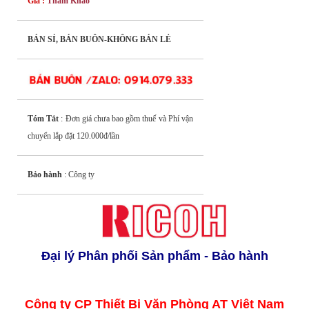
Giá :
Tham Khảo
BÁN SỈ, BÁN BUÔN-KHÔNG BÁN LẺ
Tóm Tắt
: Đơn giá chưa bao gồm thuế và Phí vận
chuyển lắp đặt 120.000đ/lần
Bảo hành
: Công ty
Đại lý Phân phối Sản phẩm - Bảo hành
Công ty CP Thiết Bị Văn Phòng AT Việt Nam