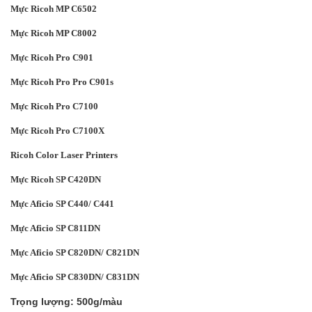
Mực Ricoh MP C6502
Mực Ricoh MP C8002
Mực Ricoh Pro C901
Mực Ricoh Pro Pro C901s
Mực Ricoh Pro C7100
Mực Ricoh Pro C7100X
Ricoh Color Laser Printers
Mực Ricoh SP C420DN
Mực Aficio SP C440/ C441
Mực Aficio SP C811DN
Mực Aficio SP C820DN/ C821DN
Mực Aficio SP C830DN/ C831DN
Trọng lượng: 500g/màu