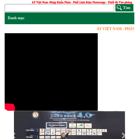
AT VIỆT NAM - PHÂN PHỐ
Previous
Next