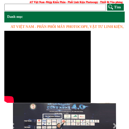
AT VIỆT NAM - PHÂN PHỐI MÁY PHOTOCOPY, VẬT TƯ LINH KIỆN, HÀNG 
Previous
Next