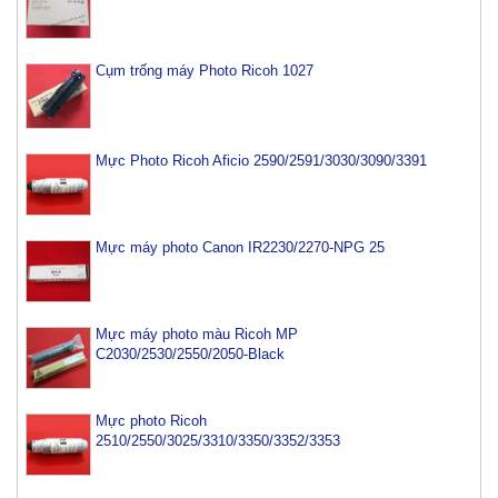
Cụm trống máy Photo Ricoh 1027
Mực Photo Ricoh Aficio 2590/2591/3030/3090/3391
Mực máy photo Canon IR2230/2270-NPG 25
Mực máy photo màu Ricoh MP
C2030/2530/2550/2050-Black
Mực photo Ricoh
2510/2550/3025/3310/3350/3352/3353