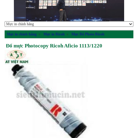
Mực in chính hãng
»
Mực in Ricoh
»
Mực Đổ Photo Ricoh
Đổ mực Photocopy Ricoh Aficio 1113/1220