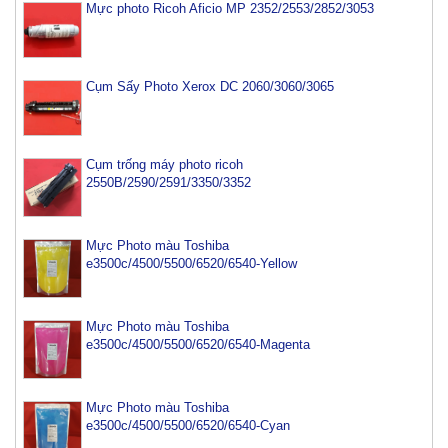
Mực photo Ricoh Aficio MP 2352/2553/2852/3053
Cụm Sấy Photo Xerox DC 2060/3060/3065
Cụm trống máy photo ricoh
2550B/2590/2591/3350/3352
Mực Photo màu Toshiba
e3500c/4500/5500/6520/6540-Yellow
Mực Photo màu Toshiba
e3500c/4500/5500/6520/6540-Magenta
Mực Photo màu Toshiba
e3500c/4500/5500/6520/6540-Cyan