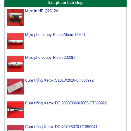
Sản phẩm bán chạy
Mực in HP Q2612A
Mực photocopy Ricoh Aficio 1230D
Mực photocopy Ricoh 2320D
Cụm trống Xerox S1810/2010-CT350972
Cụm trống Xerox DC 2060/3060/3065-CT350922
Cụm trống Xerox DC 4070/5070-CT350941