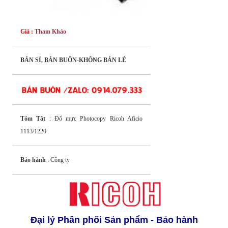
Giá :
Tham Khảo
BÁN SỈ, BÁN BUÔN-KHÔNG BÁN LẺ
Tóm Tắt
: Đổ mực Photocopy Ricoh Aficio
1113/1220
Bảo hành
: Công ty
Đại lý Phân phối Sản phẩm - Bảo hành