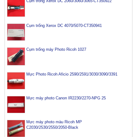
Cụm trống Xerox DC 2060/3060/3065-CT350922
Cụm trống Xerox DC 4070/5070-CT350941
Cụm trống máy Photo Ricoh 1027
Mực Photo Ricoh Aficio 2590/2591/3030/3090/3391
Mực máy photo Canon IR2230/2270-NPG 25
Mực máy photo màu Ricoh MP
C2030/2530/2550/2050-Black