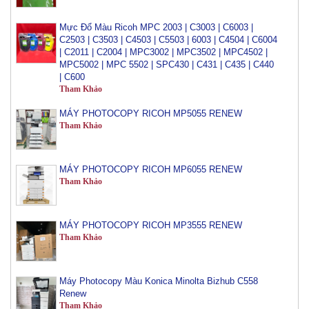
Mực Đổ Màu Ricoh MPC 2003 | C3003 | C6003 |
C2503 | C3503 | C4503 | C5503 | 6003 | C4504 | C6004
| C2011 | C2004 | MPC3002 | MPC3502 | MPC4502 |
MPC5002 | MPC 5502 | SPC430 | C431 | C435 | C440
| C600
Tham Khảo
MÁY PHOTOCOPY RICOH MP5055 RENEW
Tham Khảo
MÁY PHOTOCOPY RICOH MP6055 RENEW
Tham Khảo
MÁY PHOTOCOPY RICOH MP3555 RENEW
Tham Khảo
Máy Photocopy Màu Konica Minolta Bizhub C558
Renew
Tham Khảo