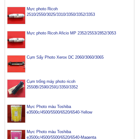
Mực photo Ricoh
2510/2550/3025/3310/3350/3352/3353
Mực photo Ricoh Aficio MP 2352/2553/2852/3053
Cụm Sấy Photo Xerox DC 2060/3060/3065
Cụm trống máy photo ricoh
2550B/2590/2591/3350/3352
Mực Photo màu Toshiba
e3500c/4500/5500/6520/6540-Yellow
Mực Photo màu Toshiba
e3500c/4500/5500/6520/6540-Magenta