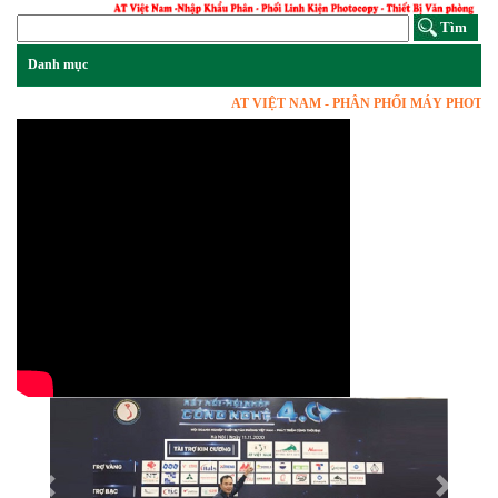
AT VIỆT NAM - PHÂN PHỐI MÁY PHOTOCOPY
Previous
Next