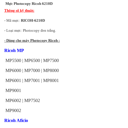
Mực Photocopy Ricoh 6210D
Thông số kỹ thuật:
-
Mã mực:
RICOH-6
210D
-
Loại mực: Photocopy đen trắng.
- Dùng cho máy Photocopy Ricoh :
Ricoh MP
MP5500 | MP6500 | MP7500
MP6000 | MP7000 | MP8000
MP6001 | MP7001 | MP8001
MP9001
MP6002 | MP7502
MP9002
Ricoh Aficio