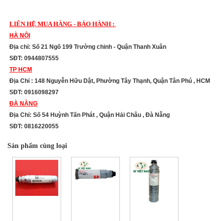
LIÊN HỆ MUA HÀNG - BẢO HÀNH :
HÀ NỘI
Địa chỉ: Số 21 Ngõ 199 Trường chinh - Quận Thanh Xuân
SĐT: 0944807555
TP HCM
Địa Chỉ : 148 Nguyễn Hữu Dật, Phường Tây Thạnh, Quận Tân Phú , HCM
SĐT: 0916098297
ĐÀ NẴNG
Địa Chỉ: Số 54 Huỳnh Tấn Phát , Quận Hải Châu , Đà Nẵng
SĐT: 0816220055
Sản phẩm cùng loại