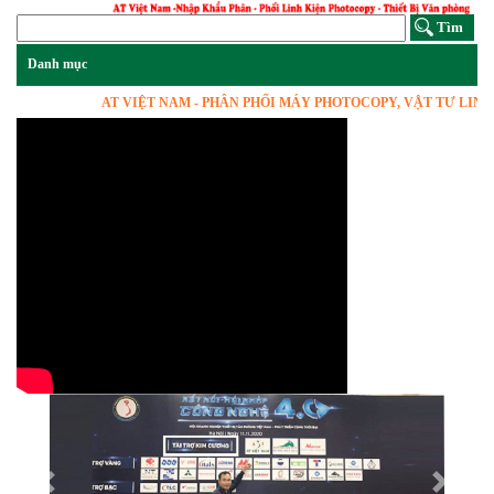
AT VIỆT NAM - PHÂN PHỐI MÁY PHOTOCOPY, VẬT TƯ LINH KIỆN
Previous
Next