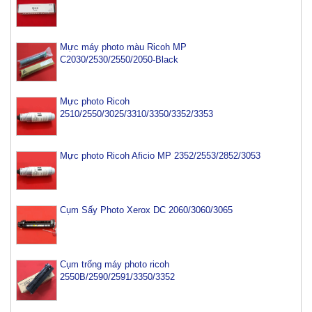
Mực máy photo màu Ricoh MP
C2030/2530/2550/2050-Black
Mực photo Ricoh
2510/2550/3025/3310/3350/3352/3353
Mực photo Ricoh Aficio MP 2352/2553/2852/3053
Cụm Sấy Photo Xerox DC 2060/3060/3065
Cụm trống máy photo ricoh
2550B/2590/2591/3350/3352