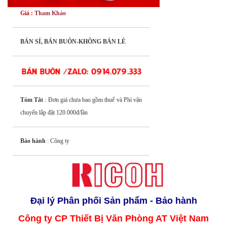
Giá :
Tham Khảo
BÁN SỈ, BÁN BUÔN-KHÔNG BÁN LẺ
Tóm Tắt
: Đơn giá chưa bao gồm thuế và Phí vận
chuyển lắp đặt 120.000đ/lần
Bảo hành
: Công ty
Đại lý Phân phối Sản phẩm - Bảo hành
Công ty CP Thiết Bị Văn Phòng AT Việt Nam