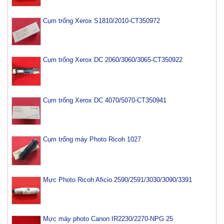
Cụm trống Xerox S1810/2010-CT350972
Cụm trống Xerox DC 2060/3060/3065-CT350922
Cụm trống Xerox DC 4070/5070-CT350941
Cụm trống máy Photo Ricoh 1027
Mực Photo Ricoh Aficio 2590/2591/3030/3090/3391
Mực máy photo Canon IR2230/2270-NPG 25