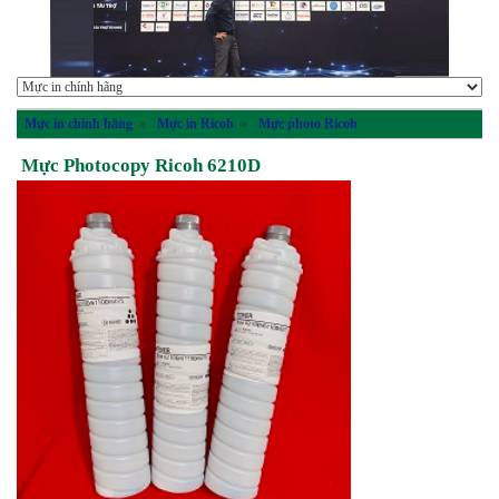
Mực in chính hãng
»
Mực in Ricoh
»
Mực photo Ricoh
Mực Photocopy Ricoh 6210D