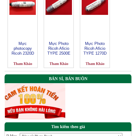
Mực
Mực Photo
Mực Photo
photocopy
Ricoh Aficio
Ricoh Aficio
Ricoh 2320D
TYPE 2500E
TYPE 1270D
Tham Khảo
Tham Khảo
Tham Khảo
BÁN SỈ, BÁN BUÔN
Tìm kiếm theo giá