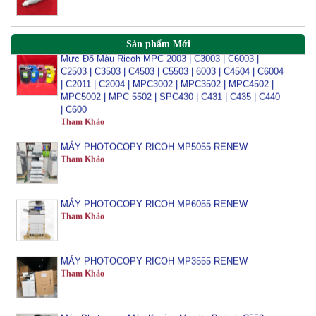
Mực Đổ Màu Ricoh MPC 2003 | C3003 | C6003 |
Sản phẩm Mới
C2503 | C3503 | C4503 | C5503 | 6003 | C4504 | C6004
| C2011 | C2004 | MPC3002 | MPC3502 | MPC4502 |
MPC5002 | MPC 5502 | SPC430 | C431 | C435 | C440
| C600
Tham Khảo
MÁY PHOTOCOPY RICOH MP5055 RENEW
Tham Khảo
MÁY PHOTOCOPY RICOH MP6055 RENEW
Tham Khảo
MÁY PHOTOCOPY RICOH MP3555 RENEW
Tham Khảo
Máy Photocopy Màu Konica Minolta Bizhub C558
Renew