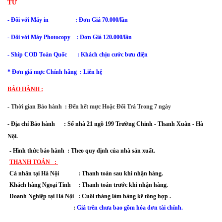
TƯ
- Đối với Máy in : Đơn Giá 70.000/lần
- Đối với
Máy Photocopy : Đơn Giá 120.000/lần
- Ship COD Toàn Quốc : Khách chịu cước bưu điện
* Đơn giá mực Chính hãng : Liên hệ
BẢO HÀNH :
- Thời gian Bảo hành : Đến hết mực Hoặc Đổi Trả Trong 7 ngày
-
Địa chỉ Bảo hành :
Số nhà 21 ngõ 199 Trường Chinh - Thanh Xuân
- Hà
Nội.
- Hình thức bảo hành : Theo quy định của nhà sản xuất.
THANH TOÁN :
Cá nhân tại Hà Nội : Thanh toán sau khi nhận hàng.
Khách hàng Ngoại Tỉnh : Thanh toán trước khi nhận hàng.
Doanh Nghiệp tại Hà Nội : Cuối tháng làm bảng kê tổng hợp .
:
Giá trên chưa bao gồm hóa đơn tài chính.