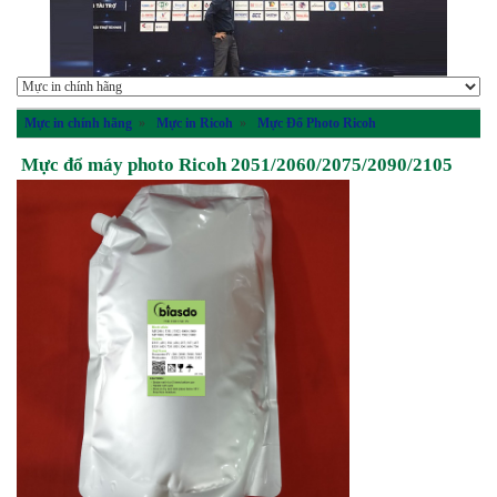
Mực in chính hãng
»
Mực in Ricoh
»
Mực Đổ Photo Ricoh
Mực đổ máy photo Ricoh 2051/2060/2075/2090/2105