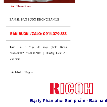
Giá :
Tham Khảo
BÁN SỈ, BÁN BUÔN-KHÔNG BÁN LẺ
Tóm Tắt
: Mực đổ máy photo Ricoh
2051/2060/2075/2090/2105 | Thương hiệu: AT
Việt Nam
Bảo hành
: Công ty
Đại lý Phân phối Sản phẩm - Bảo hàn