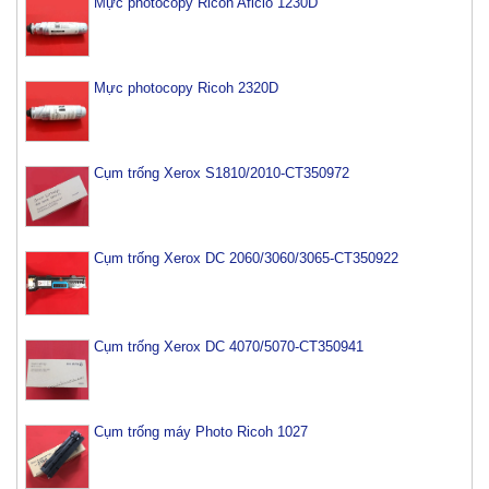
Mực photocopy Ricoh Aficio 1230D
Mực photocopy Ricoh 2320D
Cụm trống Xerox S1810/2010-CT350972
Cụm trống Xerox DC 2060/3060/3065-CT350922
Cụm trống Xerox DC 4070/5070-CT350941
Cụm trống máy Photo Ricoh 1027