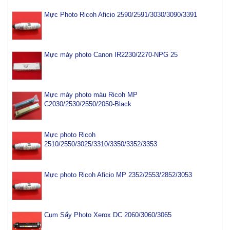
Mực Photo Ricoh Aficio 2590/2591/3030/3090/3391
Mực máy photo Canon IR2230/2270-NPG 25
Mực máy photo màu Ricoh MP
C2030/2530/2550/2050-Black
Mực photo Ricoh
2510/2550/3025/3310/3350/3352/3353
Mực photo Ricoh Aficio MP 2352/2553/2852/3053
Cụm Sấy Photo Xerox DC 2060/3060/3065