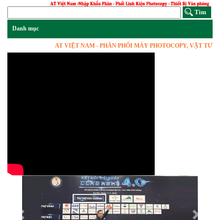
AT VIỆT NAM - PHÂN PHỐI MÁY PHOTOCOPY, VẬT TƯ LINH KI
Previous
Next