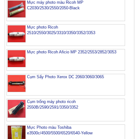
Mực máy photo màu Ricoh MP
C2030/2530/2550/2050-Black
Mực photo Ricoh
2510/2550/3025/3310/3350/3352/3353
Mực photo Ricoh Aficio MP 2352/2553/2852/3053
Cụm Sấy Photo Xerox DC 2060/3060/3065
Cụm trống máy photo ricoh
2550B/2590/2591/3350/3352
Mực Photo màu Toshiba
e3500c/4500/5500/6520/6540-Yellow