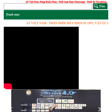
AT VIỆT NAM - PHÂN PHỐI MÁY PHOTOCOPY, VẬT TƯ LINH KIỆ
Previous
Next