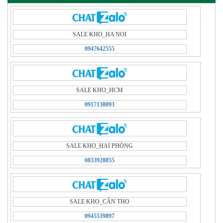
SALE KHO_HA NOI
0947642555
SALE KHO_HCM
0917138093
SALE KHO_HAI PHÒNG
0833928855
SALE KHO_CÂN THO
0945539897