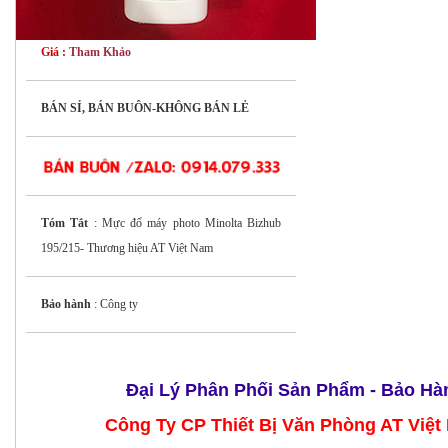
Giá :
Tham Khảo
BÁN SỈ, BÁN BUÔN-KHÔNG BÁN LẺ
Tóm Tắt
: Mực đổ máy photo Minolta Bizhub
195/215- Thương hiệu AT Việt Nam
Bảo hành
: Công ty
Đại Lý Phân Phối Sản Phẩm - Bảo Hà
Công Ty CP Thiết Bị Văn Phòng AT Việt