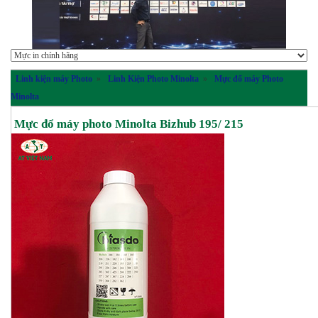
Linh kiện máy Photo
»
Linh Kiện Photo Minolta
»
Mực đổ máy Photo
Minolta
Mực đổ máy photo Minolta Bizhub 195/ 215