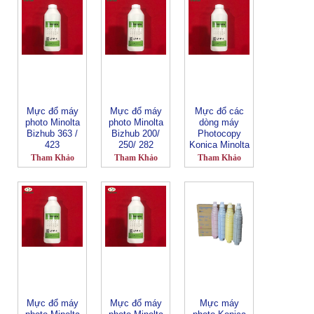
Mực đổ máy
Mực đổ máy
Mực đổ các
photo Minolta
photo Minolta
dòng máy
Bizhub 363 /
Bizhub 200/
Photocopy
423
250/ 282
Konica Minolta
Tham Khảo
Tham Khảo
Tham Khảo
Mực đổ máy
Mực đổ máy
Mực máy