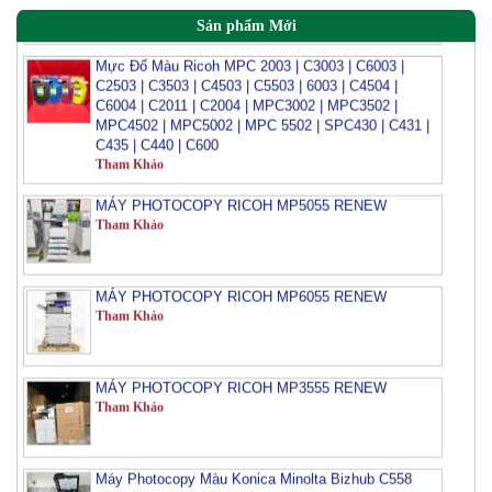
Sản phẩm Mới
Mực Đổ Màu Ricoh MPC 2003 | C3003 | C6003 |
C2503 | C3503 | C4503 | C5503 | 6003 | C4504 |
C6004 | C2011 | C2004 | MPC3002 | MPC3502 |
MPC4502 | MPC5002 | MPC 5502 | SPC430 | C431 |
C435 | C440 | C600
Tham Khảo
MÁY PHOTOCOPY RICOH MP5055 RENEW
Tham Khảo
MÁY PHOTOCOPY RICOH MP6055 RENEW
Tham Khảo
MÁY PHOTOCOPY RICOH MP3555 RENEW
Tham Khảo
Máy Photocopy Màu Konica Minolta Bizhub C558
Renew
Tham Khảo