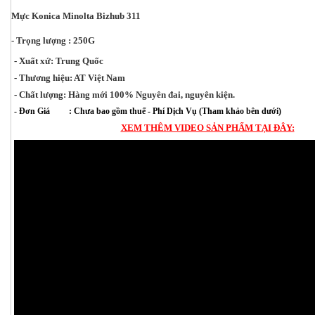
Mực Konica Minolta Bizhub 311
- Trọng lượng : 250G
- Xuất xứ: Trung Quốc
- Thương hiệu: AT Việt Nam
- Chất lượng: Hàng mới 100% Nguyên đai, nguyên kiện.
- Đơn Giá : Chưa bao gồm thuế - Phí Dịch Vụ (Tham khảo bên dưới)
XEM THÊM VIDEO SẢN PHẨM TẠI ĐÂY: