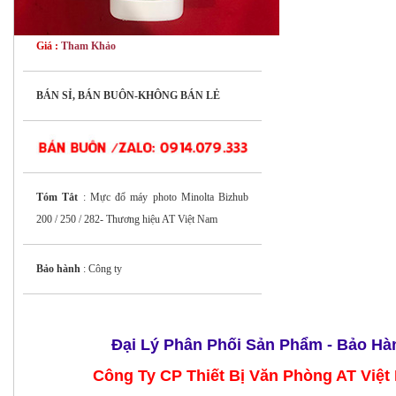
Giá :
Tham Khảo
BÁN SỈ, BÁN BUÔN-KHÔNG BÁN LẺ
Tóm Tắt
: Mực đổ máy photo Minolta Bizhub
200 / 250 / 282- Thương hiệu AT Việt Nam
Bảo hành
: Công ty
Đại Lý Phân Phối Sản Phẩm - Bảo Hà
Công Ty CP Thiết Bị Văn Phòng AT Việt