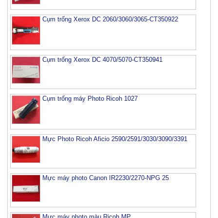
Cụm trống Xerox DC 2060/3060/3065-CT350922
Cụm trống Xerox DC 4070/5070-CT350941
Cụm trống máy Photo Ricoh 1027
Mực Photo Ricoh Aficio 2590/2591/3030/3090/3391
Mực máy photo Canon IR2230/2270-NPG 25
Mực máy photo màu Ricoh MP