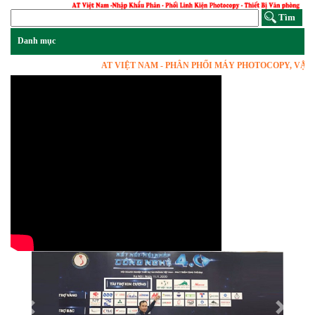
AT VIỆT NAM - PHÂN PHỐI MÁY PHOTOCOPY, VẬT TƯ LIN
Previous
Next