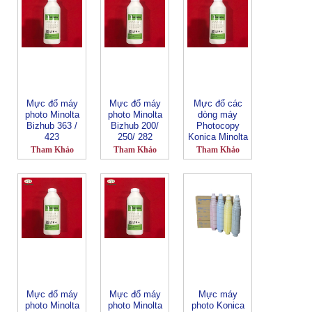
Mực đổ máy
Mực đổ máy
Mực đổ các
photo Minolta
photo Minolta
dòng máy
Bizhub 363 /
Bizhub 200/
Photocopy
423
250/ 282
Konica Minolta
Tham Khảo
Tham Khảo
Tham Khảo
Mực đổ máy
Mực đổ máy
Mực máy
photo Minolta
photo Minolta
photo Konica