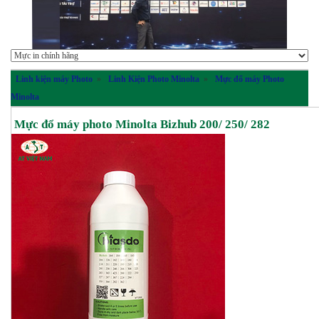
Linh kiện máy Photo
»
Linh Kiện Photo Minolta
»
Mực đổ máy Photo
Minolta
Mực đổ máy photo Minolta Bizhub 200/ 250/ 282