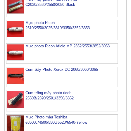
C2030/2530/2550/2050-Black
Mực photo Ricoh
2510/2550/3025/3310/3350/3352/3353
Mực photo Ricoh Aficio MP 2352/2553/2852/3053
Cụm Sấy Photo Xerox DC 2060/3060/3065
Cụm trống máy photo ricoh
2550B/2590/2591/3350/3352
Mực Photo màu Toshiba
e3500c/4500/5500/6520/6540-Yellow