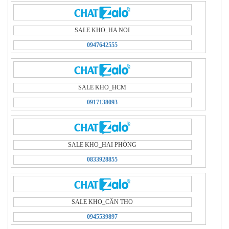
SALE KHO_HA NOI
0947642555
SALE KHO_HCM
0917138093
SALE KHO_HAI PHÒNG
0833928855
SALE KHO_CÂN THO
0945539897