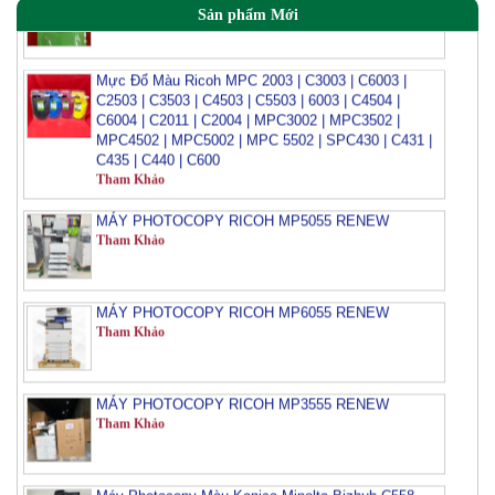
Sản phẩm Mới
Mực Đổ Màu Ricoh MPC 2003 | C3003 | C6003 |
C2503 | C3503 | C4503 | C5503 | 6003 | C4504 |
C6004 | C2011 | C2004 | MPC3002 | MPC3502 |
MPC4502 | MPC5002 | MPC 5502 | SPC430 | C431 |
C435 | C440 | C600
Tham Khảo
MÁY PHOTOCOPY RICOH MP5055 RENEW
Tham Khảo
MÁY PHOTOCOPY RICOH MP6055 RENEW
Tham Khảo
MÁY PHOTOCOPY RICOH MP3555 RENEW
Tham Khảo
Máy Photocopy Màu Konica Minolta Bizhub C558
Renew