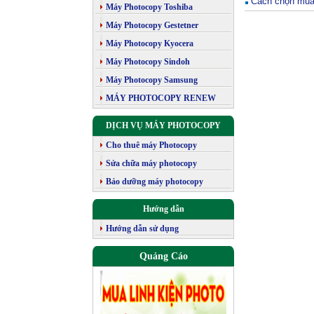
Cách chọn mua
Máy Photocopy Toshiba
Máy Photocopy Gestetner
Máy Photocopy Kyocera
Máy Photocopy Sindoh
Máy Photocopy Samsung
MÁY PHOTOCOPY RENEW
DỊCH VỤ MÁY PHOTOCOPY
Cho thuê máy Photocopy
Sửa chữa máy photocopy
Bảo dưỡng máy photocopy
Hướng dẫn
Hướng dẫn sử dụng
Quảng Cáo