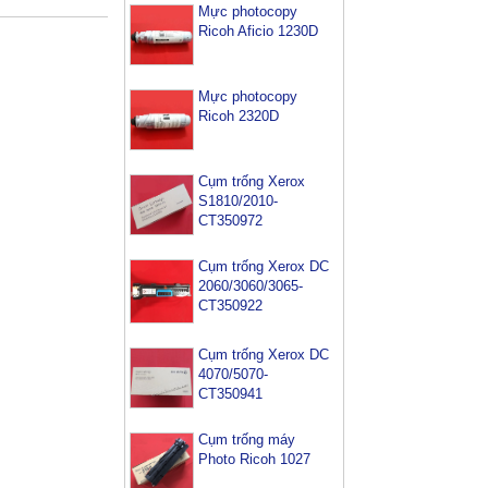
Mực photocopy
Ricoh Aficio 1230D
Mực photocopy
Ricoh 2320D
Cụm trống Xerox
S1810/2010-
CT350972
Cụm trống Xerox DC
2060/3060/3065-
CT350922
Cụm trống Xerox DC
4070/5070-
CT350941
Cụm trống máy
Photo Ricoh 1027