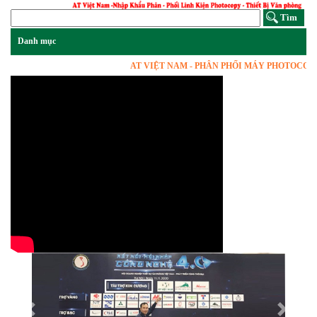
AT VIỆT NAM - PHÂN PHỐI MÁY PHOTOCOPY, VẬT
Previous
Next