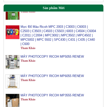
Mực đổ photo ricoh MP 3054/3554/4054/5054/6054
Tham Khảo
Sản phẩm Mới
Mực Đổ Màu Ricoh MPC 2003 | C3003 | C6003 |
C2503 | C3503 | C4503 | C5503 | 6003 | C4504 | C6004
| C2011 | C2004 | MPC3002 | MPC3502 | MPC4502 |
MPC5002 | MPC 5502 | SPC430 | C431 | C435 | C440
| C600
Tham Khảo
MÁY PHOTOCOPY RICOH MP5055 RENEW
Tham Khảo
MÁY PHOTOCOPY RICOH MP6055 RENEW
Tham Khảo
MÁY PHOTOCOPY RICOH MP3555 RENEW
Tham Khảo