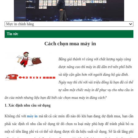
Tin tức
Cách chọn mua máy in
Bằng giá thành rẻ cùng với chất lượng ngày càng
được nâng cao thì máy in đã dần trở nên phổ biến
và tiếp cận gần hơn với người dùng hộ gia đình.
Ngày nay thì chỉ với vài triệu đồng là bạn đã có thể
tự sắm một chiếc máy in để phục vụ cho nhu cầu in
ấn của mình nhưng liệu bạn đã biết các chọn mua máy in đúng cách?
1. Xác định nhu cầu sử dụng
Không chỉ với
máy in
mà tất cả các món đồ nào đó khi bạn đang dự định mua, bạn cần
phải xác định rõ nhu cầu sử dụng từ đó chọn ra loại máy phù hợp để tránh phải bỏ ra
một số tiền lãng phí và có thể sử dụng được tối đa hiệu suất sử dụng. Sẽ là rất lãng phí