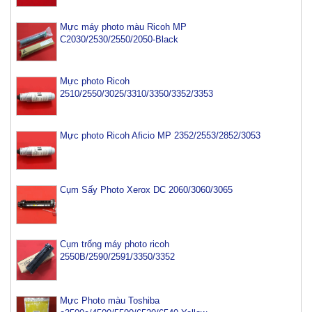
Mực máy photo màu Ricoh MP
C2030/2530/2550/2050-Black
Mực photo Ricoh
2510/2550/3025/3310/3350/3352/3353
Mực photo Ricoh Aficio MP 2352/2553/2852/3053
Cụm Sấy Photo Xerox DC 2060/3060/3065
Cụm trống máy photo ricoh
2550B/2590/2591/3350/3352
Mực Photo màu Toshiba