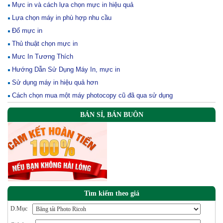
Mực in và cách lựa chọn mực in hiệu quả
Lựa chọn máy in phù hợp nhu cầu
Đổ mực in
Thủ thuật chọn mực in
Mưc In Tương Thích
Hướng Dẫn Sử Dụng Máy In, mực in
Sử dụng máy in hiệu quả hơn
Cách chọn mua một máy photocopy cũ đã qua sử dụng
BÁN SỈ, BÁN BUÔN
Tìm kiếm theo giá
D.Mục