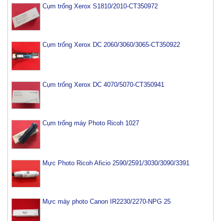
Cụm trống Xerox S1810/2010-CT350972
Cụm trống Xerox DC 2060/3060/3065-CT350922
Cụm trống Xerox DC 4070/5070-CT350941
Cụm trống máy Photo Ricoh 1027
Mực Photo Ricoh Aficio 2590/2591/3030/3090/3391
Mực máy photo Canon IR2230/2270-NPG 25