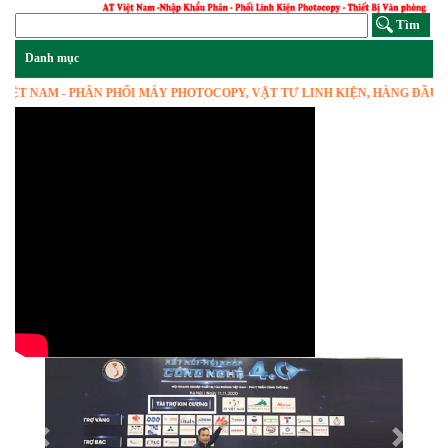
 NAM - PHÂN PHỐI MÁY PHOTOCOPY, VẬT TƯ LINH KIỆN, HÀNG ĐẦU VIỆT
Previous
Next