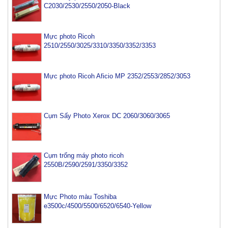
C2030/2530/2550/2050-Black
Mực photo Ricoh
2510/2550/3025/3310/3350/3352/3353
Mực photo Ricoh Aficio MP 2352/2553/2852/3053
Cụm Sấy Photo Xerox DC 2060/3060/3065
Cụm trống máy photo ricoh
2550B/2590/2591/3350/3352
Mực Photo màu Toshiba
e3500c/4500/5500/6520/6540-Yellow