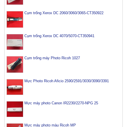
Cụm trống Xerox DC 2060/3060/3065-CT350922
Cụm trống Xerox DC 4070/5070-CT350941
Cụm trống máy Photo Ricoh 1027
Mực Photo Ricoh Aficio 2590/2591/3030/3090/3391
Mực máy photo Canon IR2230/2270-NPG 25
Mực máy photo màu Ricoh MP