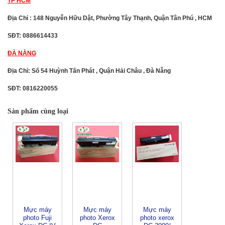
TP HCM
Địa Chỉ : 148 Nguyễn Hữu Dật, Phường Tây Thạnh, Quận Tân Phú , HCM
SĐT: 0886614433
ĐÀ NẴNG
Địa Chỉ: Số 54 Huỳnh Tấn Phát , Quận Hải Châu , Đà Nẵng
SĐT: 0816220055
Sản phẩm cùng loại
Mực máy
Mực máy
Mực máy
photo Fuji
photo Xerox
photo xerox