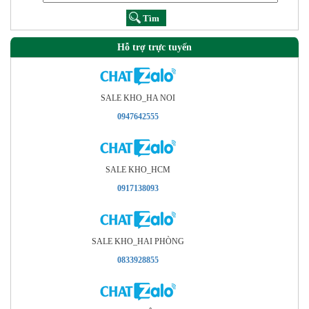
Hỗ trợ trực tuyến
SALE KHO_HA NOI
0947642555
SALE KHO_HCM
0917138093
SALE KHO_HAI PHÒNG
0833928855