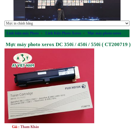
Linh kiện máy Photo
»
Linh Kiện Photo Xerox
»
Mực máy photo xerox
Mực máy photo xerox DC 350i / 450i / 550i ( CT200719 )
Giá :
Tham Khảo