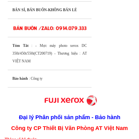
BÁN SỈ, BÁN BUÔN-KHÔNG BÁN LẺ
Tóm Tắt
: - Mực máy photo xerox DC
350i/450i/550i(CT200719) - Thương hiệu : AT
VIỆT NAM
Bảo hành
: Công ty
Đại lý
Phân phối sản phẩm - Bảo hành
Công ty CP Thiết Bị Văn Phòng AT Việt Nam