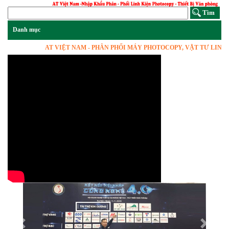
AT VIỆT NAM - PHÂN PHỐI MÁY PHOTOCOPY, VẬT TƯ LINH KIỆN
Previous
Next