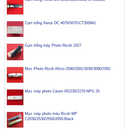
Cụm trống Xerox DC 4070/5070-CT350941
Cụm trống máy Photo Ricoh 1027
Mực Photo Ricoh Aficio 2590/2591/3030/3090/3391
Mực máy photo Canon IR2230/2270-NPG 25
Mực máy photo màu Ricoh MP
C2030/2530/2550/2050-Black