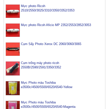
Mực photo Ricoh
2510/2550/3025/3310/3350/3352/3353
Mực photo Ricoh Aficio MP 2352/2553/2852/3053
Cụm Sấy Photo Xerox DC 2060/3060/3065
Cụm trống máy photo ricoh
2550B/2590/2591/3350/3352
Mực Photo màu Toshiba
e3500c/4500/5500/6520/6540-Yellow
Mực Photo màu Toshiba
e3500c/4500/5500/6520/6540-Magenta