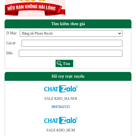
Tìm kiếm theo giá
D.Mục
Giá từ
Đến
Hỗ trợ trực tuyến
SALE KHO_HA NOI
0947642555
SALE KHO_HCM