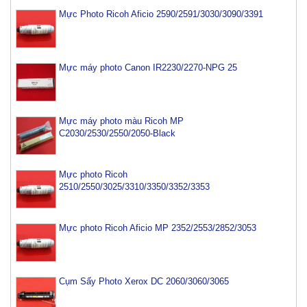
Mực Photo Ricoh Aficio 2590/2591/3030/3090/3391
Mực máy photo Canon IR2230/2270-NPG 25
Mực máy photo màu Ricoh MP
C2030/2530/2550/2050-Black
Mực photo Ricoh
2510/2550/3025/3310/3350/3352/3353
Mực photo Ricoh Aficio MP 2352/2553/2852/3053
Cụm Sấy Photo Xerox DC 2060/3060/3065