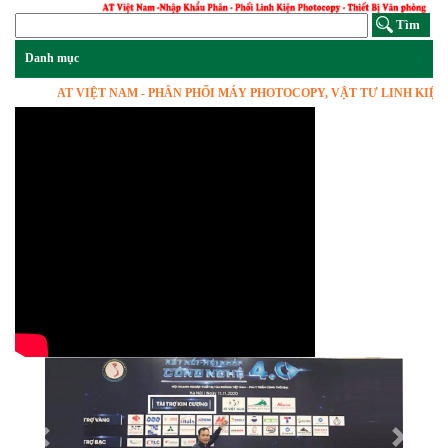
AT VIỆT NAM - PHÂN PHỐI MÁY PHOTOCOPY, VẬT TƯ LINH KIỆN, HÀN
Previous
Next