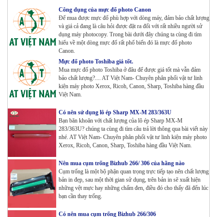
Công dụng của mực đổ photo Canon
Để mua được mực đổ phù hợp với dòng máy, đảm bảo chất lượng
Máy photocopy Ricoh IM 7000
và giá cả đang là câu hỏi được đặt ra đối với rất nhiều người sử
Tham Khảo
dụng máy photocopy. Trong bài dưới đây chúng ta cùng đi tìm
hiểu về một dòng mực đổ rất phổ biến đó là mực đổ photo
Canon.
Máy in Laser Đơn năng G&G P2022W_in Wifi
Mực đổ photo Toshiba giá tốt.
Tham Khảo
Mua mực đổ photo Toshiba ở đâu để được giá tốt mà vẫn đảm
bảo chất lượng?.... AT Việt Nam- Chuyên phân phối vật tư linh
kiện máy photo Xerox, Ricoh, Canon, Sharp, Toshiba hàng đầu
Việt Nam.
Máy in Laser Đơn năng G&G GP4200DW in Đảo mặt ,
Wifi
Có nên sử dụng lô ép Sharp MX-M 283/363U
Tham Khảo
Bạn băn khoăn với chất lượng của lô ép Sharp MX-M
283/363U? chúng ta cùng đi tìm câu trả lời thông qua bài viết này
nhé. AT Việt Nam- Chuyên phân phối vật tư linh kiện máy photo
Máy in Laser Đơn năng G&G GP3300DW in Đảo mặt ,
Xerox, Ricoh, Canon, Sharp, Toshiba hàng đầu Việt Nam.
Wifi
Tham Khảo
Nên mua cụm trống Bizhub 266/ 306 của hãng nào
Cụm trống là một bộ phận quan trọng trực tiếp tạo nên chất lượng
Máy in Đa chức năng G&G GM3310DW in , scan ,
bản in đẹp, sau một thời gian sử dụng, trên bản in sẽ xuất hiện
Copy , Wifi , Lan
những vệt mực hay những chấm đen, điều đó cho thấy đã đến lúc
Tham Khảo
bạn cần thay trống.
Có nên mua cụm trống Bizhub 266/306