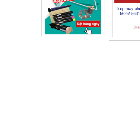
Lô ép máy ph
5625/ 563
Tha