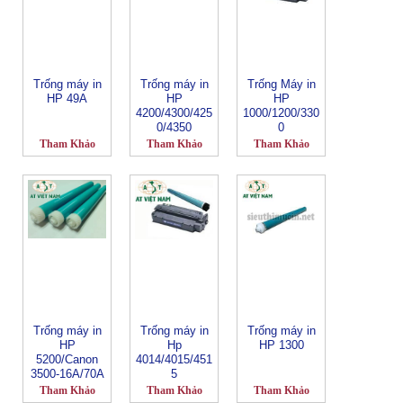
Trống máy in
Trống máy in
Trống Máy in
HP 49A
HP
HP
4200/4300/425
1000/1200/330
0/4350
0
Tham Khảo
Tham Khảo
Tham Khảo
Trống máy in
Trống máy in
Trống máy in
HP
Hp
HP 1300
5200/Canon
4014/4015/451
3500-16A/70A
5
Tham Khảo
Tham Khảo
Tham Khảo