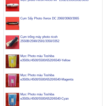
Cụm Sấy Photo Xerox DC 2060/3060/3065
Cụm trống máy photo ricoh
2550B/2590/2591/3350/3352
Mực Photo màu Toshiba
e3500c/4500/5500/6520/6540-Yellow
Mực Photo màu Toshiba
e3500c/4500/5500/6520/6540-Magenta
Mực Photo màu Toshiba
e3500c/4500/5500/6520/6540-Cyan