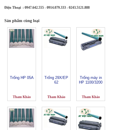
Điện Thoại : 0947.642.555 - 0914.079.333 - 0243.5121.888
Sản phẩm cùng loại
Trống HP 05A
Trống 29X/EP
Trống máy in
62
HP 1100/3200
Tham Khảo
Tham Khảo
Tham Khảo