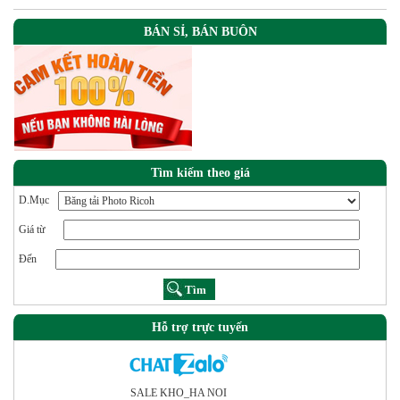
BÁN SỈ, BÁN BUÔN
Tìm kiếm theo giá
D.Mục
Giá từ
Đến
Hỗ trợ trực tuyến
SALE KHO_HA NOI