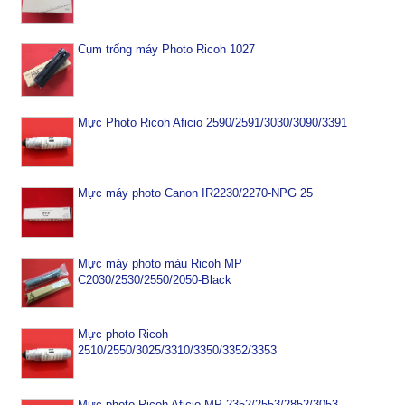
Cụm trống máy Photo Ricoh 1027
Mực Photo Ricoh Aficio 2590/2591/3030/3090/3391
Mực máy photo Canon IR2230/2270-NPG 25
Mực máy photo màu Ricoh MP
C2030/2530/2550/2050-Black
Mực photo Ricoh
2510/2550/3025/3310/3350/3352/3353
Mực photo Ricoh Aficio MP 2352/2553/2852/3053