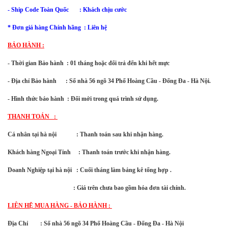
- Ship Code Toàn Quốc
: Khách chịu cước
* Đơn giá hàng Chính hãng : Liên hệ
BẢO HÀNH :
- Thời gian Bảo hành : 01 tháng hoặc đổi trả đến khi hết mực
- Địa chỉ Bảo hành : Số nhà 56 ngõ 34 Phố Hoàng Cầu - Đống Đa - Hà Nội.
- Hình thức bảo hành : Đổi mới trong quá trình sử dụng.
THANH TOÁN :
Cá nhân tại hà nội : Thanh toán sau khi nhận hàng.
Khách hàng Ngoại Tỉnh : Thanh toán trước khi nhận hàng.
Doanh Nghiệp tại hà nội : Cuối tháng làm bảng kê tổng hợp .
: Giá trên chưa bao gồm hóa đơn tài chính.
LIÊN HỆ MUA HÀNG - BẢO HÀNH :
Địa Chỉ : Số nhà 56 ngõ 34 Phố Hoàng Cầu - Đống Đa - Hà Nội