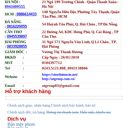
HÀ NỘI :
21 Ngõ 199 Trường Chinh - Quận Thanh Xuân -
0943409555
Hà Nội
148 Nguyễn Hữu Dật, Phường Tây Thạnh, Quận
HCM :
0886614433
Tân Phú , HCM
ĐÀ NẴNG
54 Huỳnh Tấn Phát, Q. Hải Châu , TP Đà Nẵng.
:
0816220055
CẦN THƠ
22 Đường A4, KDC Hưng Phú, Q. Cái Răng , TP
:
0945539897
Cần Thơ.
HẢI PHÒNG
31
Ngõ
571 Nguyễn Văn Linh, Q Lê Chân , TP.
:
0833928855
Hải Phòng
GIÁM ĐỐC :
Vương Thị Thanh Hương
ĐKKD :
Cấp Ngày : 26/01/2010
MST :
0104397712
Tel :
0243.5121.888_0943138866
https://sieuthimucin.net/
Website :
http://atgroup.com.vn/
Email :
atgroup03@gmail.com
Hỗ trợ khách hàng
hính sách giao, nhận hàng
Chính sách bảo hành, bảo trì
C
Chính sách đổi, trả hàng
Thông tin thanh toán
Thắc mắc, khiếu nại
Dịch vụ
Bán máy photo