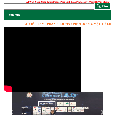
AT VIỆT NAM - PHÂN PHỐI MÁY PHOTOCOPY, VẬT TƯ LINH KIỆ
Previous
Next