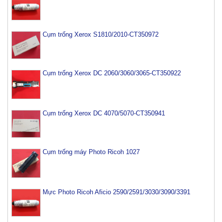
Cụm trống Xerox S1810/2010-CT350972
Cụm trống Xerox DC 2060/3060/3065-CT350922
Cụm trống Xerox DC 4070/5070-CT350941
Cụm trống máy Photo Ricoh 1027
Mực Photo Ricoh Aficio 2590/2591/3030/3090/3391