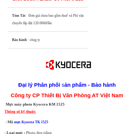
Tóm Tắt
: Đơn giá chưa bao gồm thuế và Phí vận
chuyển lắp đặt 120.000đ/lần
Bảo hành
: công ty
Đại lý
Phân phối
s
ản phẩm - Bảo hành
Công ty CP Thiết Bị Văn Phòng AT Việt Nam
Mực máy photo Kyocera KM 1525
Thông số kỹ thuật:
- Mã
mực Kyocera TK 1525
- Loại mực :
Photo đen trắng.