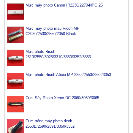
Mực máy photo Canon IR2230/2270-NPG 25
Mực máy photo màu Ricoh MP
C2030/2530/2550/2050-Black
Mực photo Ricoh
2510/2550/3025/3310/3350/3352/3353
Mực photo Ricoh Aficio MP 2352/2553/2852/3053
Cụm Sấy Photo Xerox DC 2060/3060/3065
Cụm trống máy photo ricoh
2550B/2590/2591/3350/3352