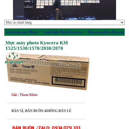
Linh kiện máy Photo
»
Linh Kiện Photo Kyocera
»
Mực máy photo Kyocera
Mực máy photo Kyocera KM
1525/1530/1570/2030/2070
Giá :
Tham Khảo
BÁN SỈ, BÁN BUÔN-KHÔNG BÁN LẺ