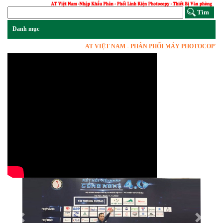
AT VIỆT NAM - PHÂN PHỐI MÁY PHOTOCOPY, VẬT 
Previous
Next