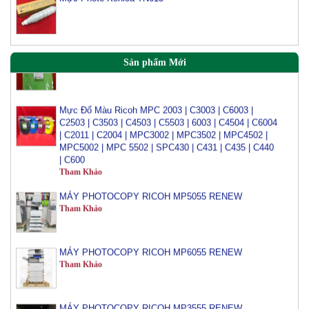
Mực đổ photo ricoh MP 3054/3554/4054/5054/6054
Tham Khảo
Sản phẩm Mới
Mực Đổ Màu Ricoh MPC 2003 | C3003 | C6003 |
C2503 | C3503 | C4503 | C5503 | 6003 | C4504 | C6004
| C2011 | C2004 | MPC3002 | MPC3502 | MPC4502 |
MPC5002 | MPC 5502 | SPC430 | C431 | C435 | C440
| C600
Tham Khảo
MÁY PHOTOCOPY RICOH MP5055 RENEW
Tham Khảo
MÁY PHOTOCOPY RICOH MP6055 RENEW
Tham Khảo
MÁY PHOTOCOPY RICOH MP3555 RENEW
Tham Khảo