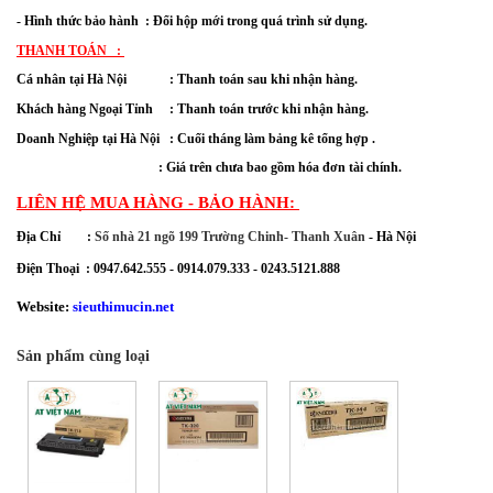
- Hình thức bảo hành  : Đổi hộp mới trong quá trình sử dụng.
THANH TOÁN   : 
Cá nhân tại Hà Nội             : Thanh toán sau khi nhận hàng.
Khách hàng Ngoại Tỉnh     : Thanh toán trước khi nhận hàng. 
Doanh Nghiệp tại Hà Nội   : Cuối tháng làm bảng kê tổng hợp .
                                           : Giá trên chưa bao gồm hóa đơn tài chính.
LIÊN HỆ MUA HÀNG - BẢO HÀNH: 
Địa Chỉ        : 
Số nhà 21 ngõ 199 Trường Chinh- Thanh Xuân
 - Hà Nội
Điện Thoại  : 0947.642.555 - 0914.079.333 - 0243.5121.888
Website:
sieuthimucin.net
Sản phẩm cùng loại