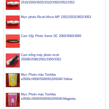
2510/2550/3025/3310/3350/3352/3353
Mực photo Ricoh Aficio MP 2352/2553/2852/3053
Cụm Sấy Photo Xerox DC 2060/3060/3065
Cụm trống máy photo ricoh
2550B/2590/2591/3350/3352
Mực Photo màu Toshiba
e3500c/4500/5500/6520/6540-Yellow
Mực Photo màu Toshiba
e3500c/4500/5500/6520/6540-Magenta