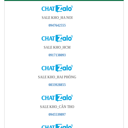
SALE KHO_HA NOI
0947642555
SALE KHO_HCM
0917138093
SALE KHO_HAI PHÒNG
0833928855
SALE KHO_CÂN THO
0945539897