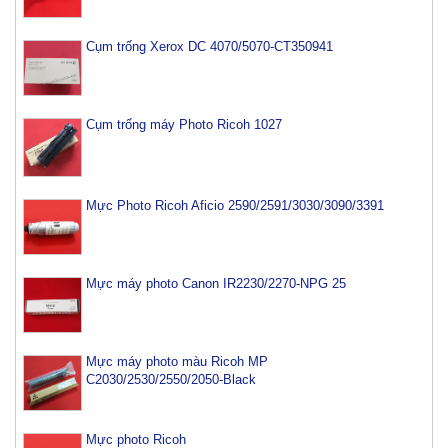
Cụm trống Xerox DC 4070/5070-CT350941
Cụm trống máy Photo Ricoh 1027
Mực Photo Ricoh Aficio 2590/2591/3030/3090/3391
Mực máy photo Canon IR2230/2270-NPG 25
Mực máy photo màu Ricoh MP
C2030/2530/2550/2050-Black
Mực photo Ricoh