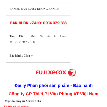
BÁN SỈ, BÁN BUÔN-KHÔNG BÁN LẺ
Tóm Tắt
: Mực đổ máy in Xerox
3115/3121/3120/3130
Bảo hành
: Công ty
Đại lý
Phân phối sản phẩm - Bảo hành
Công ty CP Thiết Bị Văn Phòng AT Việt Nam
Mực đổ máy in Xerox 3115
Thông số kỹ thuật: