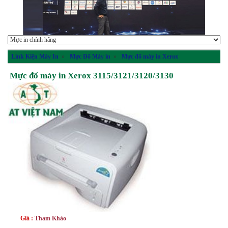
Link Kiện Máy In
»
Mực Đổ Máy in
»
Mực đổ máy in Xerox
Mực đổ máy in Xerox 3115/3121/3120/3130
Giá :
Tham Khảo