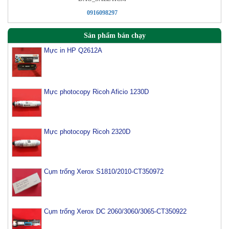
0916098297
Sản phẩm bán chạy
Mực in HP Q2612A
Mực photocopy Ricoh Aficio 1230D
Mực photocopy Ricoh 2320D
Cụm trống Xerox S1810/2010-CT350972
Cụm trống Xerox DC 2060/3060/3065-CT350922