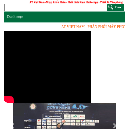
AT VIỆT NAM - PHÂN PHỐI MÁY PHOTOCOPY
Previous
Next