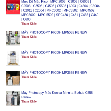
C2503 | C3503 | C4503 | C5503 | 6003 | C4504 | C6004
| C2011 | C2004 | MPC3002 | MPC3502 | MPC4502 |
MPC5002 | MPC 5502 | SPC430 | C431 | C435 | C440
| C600
Tham Khảo
MÁY PHOTOCOPY RICOH MP5055 RENEW
Tham Khảo
MÁY PHOTOCOPY RICOH MP6055 RENEW
Tham Khảo
MÁY PHOTOCOPY RICOH MP3555 RENEW
Tham Khảo
Máy Photocopy Màu Konica Minolta Bizhub C558
Renew
Tham Khảo
Máy Photocopy Màu Konica Minolta Bizhub C759