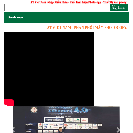
AT VIỆT NAM - PHÂN PHỐI MÁY PHOTOCOPY, VẬT T
Previous
Next