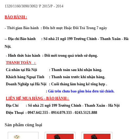
1320/1160/3090/3092/ P 2015/P - 2014
BẢO HÀNH :
- Thời gian Bảo hành : Đến hết mực Hoặc Đổi Trả Trong 7 ngày
-
- Địa chỉ Bảo hành :
Số nhà 21 ngõ 199 Trường Chinh - Thanh Xuân
- Hà
Nội.
- Hình thức bảo hành : Đổi mới trong quá trình sử dụng.
THANH TOÁN :
Cá nhân tại Hà Nội : Thanh toán sau khi nhận hàng.
Khách hàng Ngoại Tỉnh : Thanh toán trước khi nhận hàng.
Doanh Nghiệp tại Hà Nội : Cuối tháng làm bảng kê tổng hợp .
:
Giá trên chưa bao gồm hóa đơn tài chính.
LIÊN HỆ MUA HÀNG - BẢO HÀNH :
Địa Chỉ :
Số nhà 21 ngõ 199 Trường Chinh - Thanh Xuân
- Hà Nội
Điện Thoại : 0947.642.555 - 0914.079.333 - 0243.5121.888
Sản phẩm cùng loại