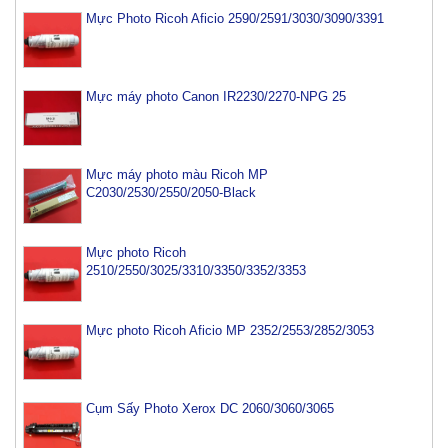
Mực Photo Ricoh Aficio 2590/2591/3030/3090/3391
Mực máy photo Canon IR2230/2270-NPG 25
Mực máy photo màu Ricoh MP
C2030/2530/2550/2050-Black
Mực photo Ricoh
2510/2550/3025/3310/3350/3352/3353
Mực photo Ricoh Aficio MP 2352/2553/2852/3053
Cụm Sấy Photo Xerox DC 2060/3060/3065