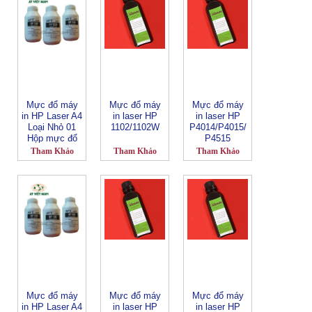
Mực đổ máy
Mực đổ máy
Mực đổ máy
in HP Laser A4
in laser HP
in laser HP
Loại Nhỏ 01
1102/1102W
P4014/P4015/
Hộp mực đổ
P4515
RPT
Tham Khảo
Tham Khảo
Tham Khảo
Mực đổ máy
Mực đổ máy
Mực đổ máy
in HP Laser A4
in laser HP
in laser HP