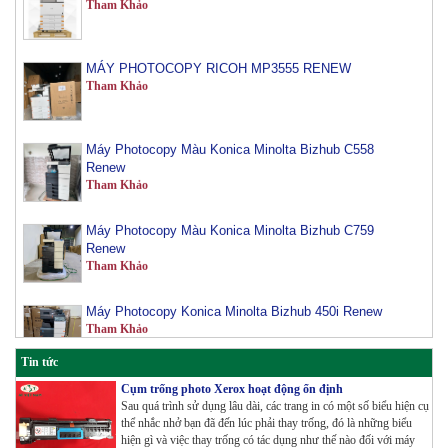
MÁY PHOTOCOPY RICOH MP3555 RENEW
Tham Khảo
Máy Photocopy Màu Konica Minolta Bizhub C558
Renew
Tham Khảo
Máy Photocopy Màu Konica Minolta Bizhub C759
Renew
Tham Khảo
Máy Photocopy Konica Minolta Bizhub 450i Renew
Tham Khảo
Tin tức
Máy Photocopy màu Toshiba E-Studio 3515AC Renew
Cụm trống photo Xerox hoạt động ổn định
Tham Khảo
Sau quá trình sử dụng lâu dài, các trang in có một số biểu hiện cụ
thể nhắc nhở bạn đã đến lúc phải thay trống, đó là những biểu
hiện gì và việc thay trống có tác dụng như thế nào đối với máy