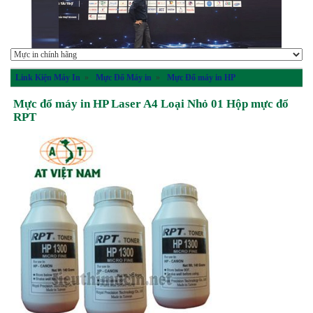
Link Kiện Máy In
»
Mực Đổ Máy in
»
Mực Đổ máy in HP
Mực đổ máy in HP Laser A4 Loại Nhỏ 01 Hộp mực đổ
RPT