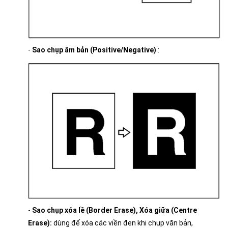
-
Sao chụp âm bản (Positive/Negative)
:
-
Sao chụp xóa lề (Border Erase), Xóa giữa (Centre
Erase):
dùng để xóa các viền đen khi chụp văn bản,