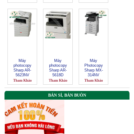
Máy
Máy
Máy
photocopy
photocopy
Photocopy
Sharp AR-
Sharp AR-
Sharp MX-
5623NV
5618D
314NV
Tham Khảo
Tham Khảo
Tham Khảo
BÁN SỈ, BÁN BUÔN