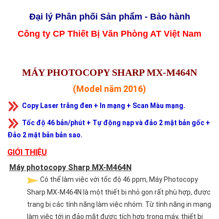
Đại lý Phân phối Sản phẩm - Bảo hành
Công ty CP Thiết Bị Văn Phòng AT Việt Nam
MÁY PHOTOCOPY SHARP MX-M464N
(Model năm 2016)
Copy Laser trắng đen + In mạng + Scan Màu mạng.
Tốc độ 46 bản/phút + Tự động nạp và đảo 2 mặt bản gốc +
Đảo 2 mặt bản bản sao.
GIỚI THIỆU
Máy photocopy Sharp MX-M464N
Có thể làm việc với tốc độ 46 ppm, Máy Photocopy
Sharp MX-M464N là một thiết bị nhỏ gọn rất phù hợp, được
trang bị các tính năng làm việc nhóm. Từ tính năng in mạng
làm việc tới in đảo mặt được tích hợp trong máy, thiết bị