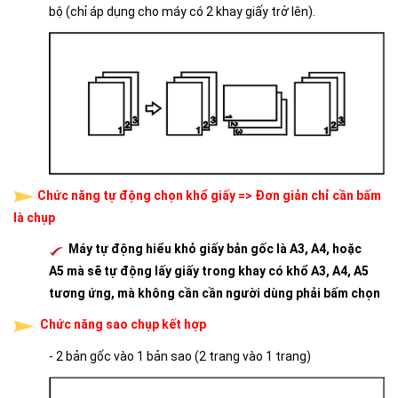
bộ (chỉ áp dụng cho máy có 2 khay giấy trở lên).
Chức năng tự động chọn khổ giấy =>
Đơn giản chỉ cần bấm
là chụp
Máy tự động hiểu khỏ giấy bản gốc là A3, A4, hoặc
A5 mà sẽ tự động lấy giấy trong khay có khổ A3, A4, A5
tương ứng, mà không cần cần người dùng phải bấm chọn
Chức năng sao chụp kết hợp
- 2 bản gốc vào 1 bản sao (2 trang vào 1 trang)