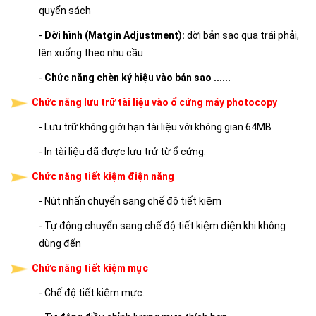
quyển sách
-
Dời hình (Matgin Adjustment):
dời bản sao qua trái phải,
lên xuống theo nhu cầu
-
Chức năng chèn ký hiệu vào bản sao ......
Chức năng lưu trữ tài liệu vào ổ cứng máy photocopy
- Lưu trữ không giới hạn tài liệu với không gian 64MB
- In tài liệu đã được lưu trử từ ổ cứng.​
Chức năng tiết kiệm điện năng
- Nút nhấn chuyển sang chế độ tiết kiệm
- Tự động chuyển sang chế độ tiết kiệm điện khi không
dùng đến
Chức năng tiết kiệm mực
- Chế độ tiết kiệm mực.