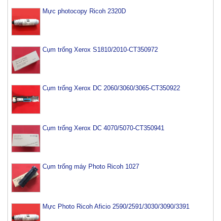
Mực photocopy Ricoh 2320D
Cụm trống Xerox S1810/2010-CT350972
Cụm trống Xerox DC 2060/3060/3065-CT350922
Cụm trống Xerox DC 4070/5070-CT350941
Cụm trống máy Photo Ricoh 1027
Mực Photo Ricoh Aficio 2590/2591/3030/3090/3391