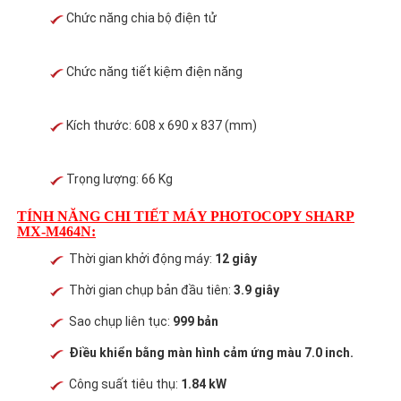
Chức năng chia bộ điện tử
Chức năng tiết kiệm điện năng
Kích thước: 608 x 690 x 837 (mm)
Trọng lượng: 66 Kg
TÍNH NĂNG CHI TIẾT MÁY PHOTOCOPY SHARP
MX-M464N:
Thời gian khởi động máy:
12 giây
Thời gian chụp bản đầu tiên:
3.9 giây
Sao chụp liên tục:
999 bản
Điều khiển bằng màn hình cảm ứng màu 7.0 inch.​
Công suất tiêu thụ:
1.84 kW