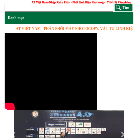
AT VIỆT NAM - PHÂN PHỐI MÁY PHOTOCOPY, VẬT TƯ LINH KIỆN, HÀNG 
Previous
Next