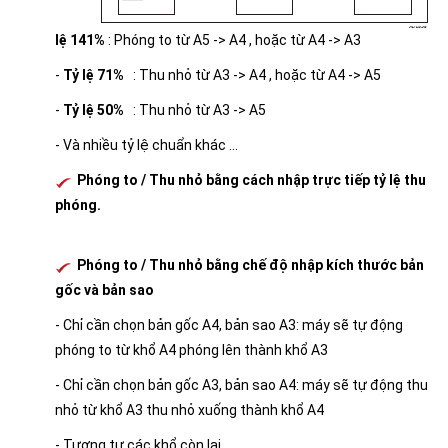
lệ 141%
: Phóng to từ A5 -> A4 , hoặc từ A4 -> A3
-
Tỷ lệ 71%
: Thu nhỏ từ A3 -> A4 , hoặc từ A4 -> A5
-
Tỷ lệ 50%
: Thu nhỏ từ A3 -> A5
- Và nhiều tỷ lệ chuẩn khác ...
Phóng to / Thu nhỏ bằng cách nhập trực tiếp tỷ lệ thu
phóng.
Phóng to / Thu nhỏ bằng chế độ nhập kích thước bản
gốc và bản sao
- Chỉ cần chọn bản gốc A4, bản sao A3: máy sẽ tự động
phóng to từ khổ A4 phóng lên thành khổ A3
- Chỉ cần chọn bản gốc A3, bản sao A4: máy sẽ tự động thu
nhỏ từ khổ A3 thu nhỏ xuống thành khổ A4
- Tương tự các khổ còn lại .....