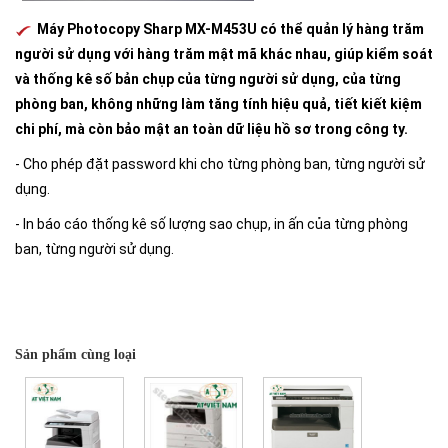
Máy Photocopy Sharp MX-M453U có thể quản lý hàng trăm
người sử dụng với hàng trăm mật mã khác nhau, giúp kiểm soát
và thống kê số bản chụp của từng người sử dụng, của từng
phòng ban, không những làm tăng tính hiệu quả, tiết kiết kiệm
chi phí, mà còn bảo mật an toàn dữ liệu hồ sơ trong công ty.
- Cho phép đặt password khi cho từng phòng ban, từng người sử
dụng.
- In báo cáo thống kê số lượng sao chụp, in ấn của từng phòng
ban, từng người sử dụng.
Sản phẩm cùng loại