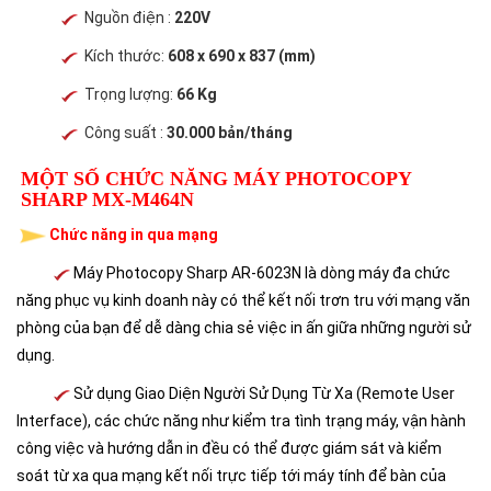
Nguồn điện :
220V
Kích thước:
608 x 690 x 837 (mm)​
Trọng lượng:
66 Kg
Công suất :
30.000 bản/tháng
MỘT SỐ CHỨC NĂNG MÁY PHOTOCOPY
SHARP MX-M464N
Chức năng in qua mạng
Máy Photocopy Sharp AR-6023N là dòng máy đa chức
năng phục vụ kinh doanh này có thể kết nối trơn tru với mạng văn
phòng của bạn để dễ dàng chia sẻ việc in ấn giữa những người sử
dụng.
Sử dụng Giao Diện Người Sử Dụng Từ Xa (Remote User
Interface), các chức năng như kiểm tra tình trạng máy, vận hành
công việc và hướng dẫn in đều có thể được giám sát và kiểm
soát từ xa qua mạng kết nối trực tiếp tới máy tính để bàn của