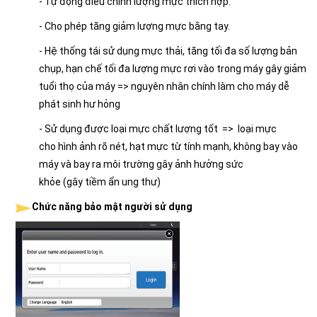
- Tự động điều chỉnh lượng mực thích hợp.
- Cho phép tăng giảm lượng mực bằng tay.
- Hệ thống tái sử dụng mực thải, tăng tối đa số lượng bản
chụp, hạn chế tối đa lượng mực rơi vào trong máy gây giảm
tuổi thọ của máy => nguyên nhân chính làm cho máy dễ
phát sinh hư hỏng
- Sử dụng được loại mực chất lượng tốt => loại mực
cho hình ảnh rõ nét, hạt mực từ tính mạnh, không bay vào
máy và bay ra môi trường gây ảnh hưởng sức
khỏe (gây tiềm ẩn ung thư)
Chức năng bảo mật người sử dụng