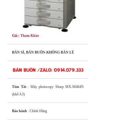
Giá :
Tham Khảo
BÁN SỈ, BÁN BUÔN-KHÔNG BÁN LẺ
Tóm Tắt
: Máy photocopy Sharp MX-M464N
(khổ A3)
Bảo hành
: Chính Hãng