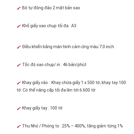
Bộ tự động đảo 2 mặt bản sao
Khổ giấy sao chụp tối đa : A3
Điều khiển bằng màn hình cảm ứng màu 7.0 inch.
Tốc độ sao chụp/ in : 46 bản/phút
Khay giấy vào : Khay chứa giấy 1 x 500 tờ, khay tay 100
tờ. Có thể nâng cấp tối đa lên tới 6.600 tờ.
Khay giấy tay : 100 tờ
Thu Nhỏ / Phóng to : 25% – 400%, tăng giảm từng 1%