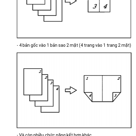
- 4 bản gốc vào 1 bản sao 2 mặt (4 trang vào 1 trang 2 mặt)
- Và còn nhiều chức năng kết hợp khác.