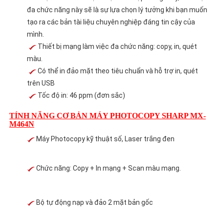
đa chức năng này sẽ là sự lựa chọn lý tưởng khi bạn muốn
tạo ra các bản tài liệu chuyên nghiệp đáng tin cậy của
mình.
Thiết bị mạng làm việc đa chức năng: copy, in, quét
màu.
Có thể in đảo mặt theo tiêu chuẩn và hỗ trợ in, quét
trên USB
Tốc độ in: 46 ppm (đơn sắc)
TÍNH NĂNG CƠ BẢN MÁY PHOTOCOPY SHARP MX-
M464N
Máy Photocopy kỹ thuật số, Laser trắng đen
Chức năng: Copy + In mạng + Scan màu mạng.
Bộ tự động nạp và đảo 2 mặt bản gốc