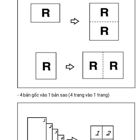
- 4 bản gốc vào 1 bản sao (4 trang vào 1 trang)