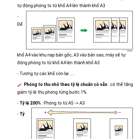
tự động phóng to từ khổ A4 lên thành khổ A3
-
Để
khổ A4 vào khu nạp bản gốc, A3 vào bản sao, máy sẽ tự
động phóng to từ khổ A4 lên thành khổ A3
- Tương tự các khổ còn lại .....
Phóng to thu nhỏ theo tỷ lệ chuẩn có sẵn
: có thể tăng
giảm tỷ lệ thu phóng từng bước 1%
-
Tỷ lệ 200%
: Phóng to từ A5 -> A3
-
Tỷ