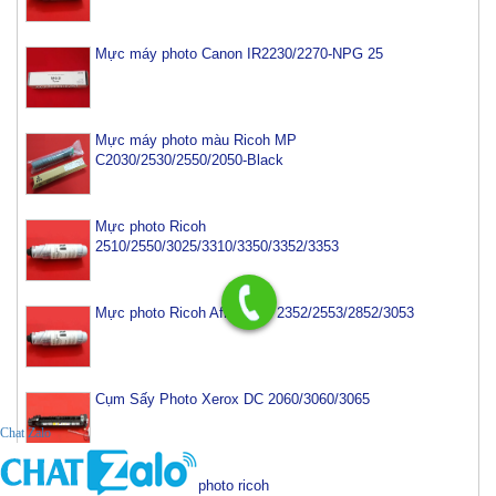
Mực máy photo Canon IR2230/2270-NPG 25
Mực máy photo màu Ricoh MP
C2030/2530/2550/2050-Black
Mực photo Ricoh
2510/2550/3025/3310/3350/3352/3353
Mực photo Ricoh Aficio MP 2352/2553/2852/3053
Cụm Sấy Photo Xerox DC 2060/3060/3065
Chat Zalo
Cụm trống máy photo ricoh