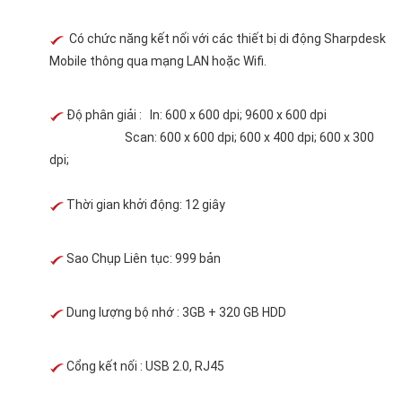
Có chức năng kết nối với các thiết bị di động Sharpdesk
Mobile thông qua mạng LAN hoặc Wifi.
Độ phân giải : In: 600 x 600 dpi; 9600 x 600 dpi
Scan: 600 x 600 dpi; 600 x 400 dpi; 600 x 300
dpi;
Thời gian khởi động: 12 giây
Sao Chụp Liên tục: 999 bản
Dung lượng bộ nhớ : 3GB + 320 GB HDD
Cổng kết nối : USB 2.0, RJ45