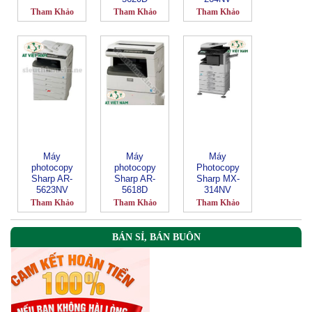
Tham Khảo
Tham Khảo
Tham Khảo
Máy
Máy
Máy
photocopy
photocopy
Photocopy
Sharp AR-
Sharp AR-
Sharp MX-
5623NV
5618D
314NV
Tham Khảo
Tham Khảo
Tham Khảo
BÁN SỈ, BÁN BUÔN