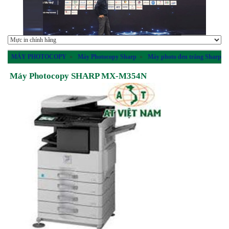
MÁY PHOTOCOPY
»
Máy Photocopy Sharp
»
Máy photo đen trắng Sharp
Máy Photocopy SHARP MX-M354N