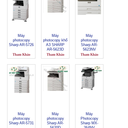
Máy
Máy
Máy
photocopy
photocopy khổ
photocopy
Sharp AR-5726
A3 SHARP
Sharp AR-
AR-5623D
5623NV
Tham Khảo
Tham Khảo
Tham Khảo
Máy
Máy
Máy
photocopy
photocopy
Photocopy
Sharp AR-5731
Sharp AR-
Sharp MX-
5620D
264NV