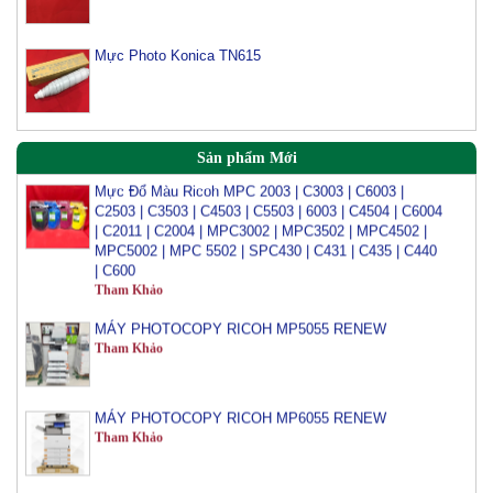
Tham Khảo
Mực Photo Konica TN615
Mực đổ photo ricoh MP 3054/3554/4054/5054/6054
Tham Khảo
Sản phẩm Mới
Mực Đổ Màu Ricoh MPC 2003 | C3003 | C6003 |
C2503 | C3503 | C4503 | C5503 | 6003 | C4504 | C6004
| C2011 | C2004 | MPC3002 | MPC3502 | MPC4502 |
MPC5002 | MPC 5502 | SPC430 | C431 | C435 | C440
| C600
Tham Khảo
MÁY PHOTOCOPY RICOH MP5055 RENEW
Tham Khảo
MÁY PHOTOCOPY RICOH MP6055 RENEW
Tham Khảo
MÁY PHOTOCOPY RICOH MP3555 RENEW