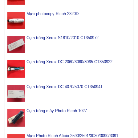
Mực photocopy Ricoh 2320D
Cụm trống Xerox S1810/2010-CT350972
Cụm trống Xerox DC 2060/3060/3065-CT350922
Cụm trống Xerox DC 4070/5070-CT350941
Cụm trống máy Photo Ricoh 1027
Mực Photo Ricoh Aficio 2590/2591/3030/3090/3391