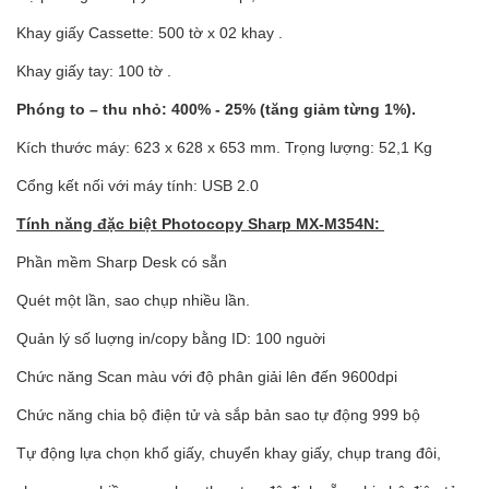
Khay giấy Cassette: 500 tờ x 02 khay .
Khay giấy tay: 100 tờ .
Phóng to – thu nhỏ: 400% - 25% (tăng giảm từng 1%).
Kích thước máy: 623 x 628 x 653 mm. Trọng lượng: 52,1 Kg
Cổng kết nối với máy tính: USB 2.0
Tính năng đặc biệt Photocopy Sharp MX-M354N:
Phần mềm Sharp Desk có sẵn
Quét một lần, sao chụp nhiều lần.
Quản lý số luợng in/copy bằng ID: 100 nguời
Chức năng Scan màu với độ phân giải lên đến 9600dpi
Chức năng chia bộ điện tử và sắp bản sao tự động 999 bộ
Tự động lựa chọn khổ giấy, chuyển khay giấy, chụp trang đôi,