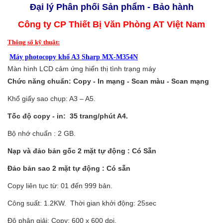
Đại lý Phân phối Sản phẩm - Bảo hành
Công ty CP Thiết Bị Văn Phòng AT Việt Nam
Thông số kỹ thuật:
Máy photocopy khổ A3
Sharp MX-M354N
Màn hình LCD cảm ứng hiển thị tình trạng máy
Chức năng chuẩn: Copy - In mạng - Scan màu - Scan mạng
Khổ giấy sao chụp: A3 – A5.
Tốc độ copy - in: 35 trang/phút A4.
Bộ nhớ chuẩn : 2 GB.
Nạp và đảo bản gốc 2 mặt tự động : Có Sẵn
Đảo bản sao 2 mặt tự động : Có sẵn
Copy liên tục từ: 01 đến 999 bản.
Công suất: 1.2KW. Thời gian khởi động: 25sec
Độ phân giải: Copy: 600 x 600 dpi,