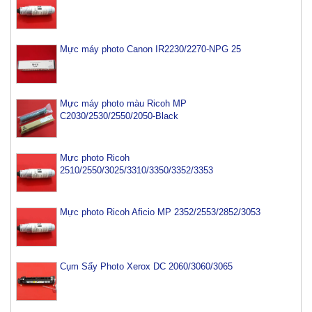
Mực máy photo Canon IR2230/2270-NPG 25
Mực máy photo màu Ricoh MP
C2030/2530/2550/2050-Black
Mực photo Ricoh
2510/2550/3025/3310/3350/3352/3353
Mực photo Ricoh Aficio MP 2352/2553/2852/3053
Cụm Sấy Photo Xerox DC 2060/3060/3065