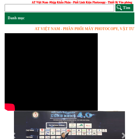
AT VIỆT NAM - PHÂN PHỐI MÁY PHOTOCOPY, VẬT TƯ LINH K
Previous
Next