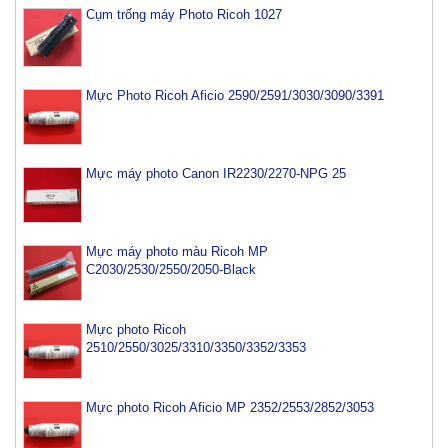
Cụm trống máy Photo Ricoh 1027
Mực Photo Ricoh Aficio 2590/2591/3030/3090/3391
Mực máy photo Canon IR2230/2270-NPG 25
Mực máy photo màu Ricoh MP
C2030/2530/2550/2050-Black
Mực photo Ricoh
2510/2550/3025/3310/3350/3352/3353
Mực photo Ricoh Aficio MP 2352/2553/2852/3053