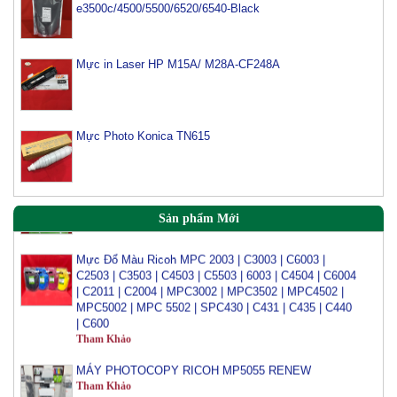
e3500c/4500/5500/6520/6540-Black
Mực máy photo ricoh MP 2554/ 3054/ 3554/ 3054SP/
3554SP
Tham Khảo
Mực in Laser HP M15A/ M28A-CF248A
Mực Photocopy Ricoh 6210D
Tham Khảo
Mực Photo Konica TN615
Mực đổ photo ricoh MP 3054/3554/4054/5054/6054
Tham Khảo
Sản phẩm Mới
Mực Đổ Màu Ricoh MPC 2003 | C3003 | C6003 |
C2503 | C3503 | C4503 | C5503 | 6003 | C4504 | C6004
| C2011 | C2004 | MPC3002 | MPC3502 | MPC4502 |
MPC5002 | MPC 5502 | SPC430 | C431 | C435 | C440
| C600
Tham Khảo
MÁY PHOTOCOPY RICOH MP5055 RENEW
Tham Khảo