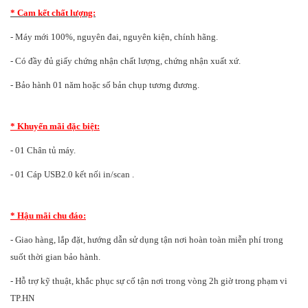
* Cam kết chất lượng:
- Máy mới 100%, nguyên đai, nguyên kiện, chính hãng.
- Có đầy đủ giấy chứng nhận chất lượng, chứng nhận xuất xứ.
- Bảo hành 01 năm hoặc số bản chụp tương đương.
* Khuyến mãi đặc biệt:
- 01 Chân tủ máy.
- 01 Cáp USB2.0 kết nối in/scan .
* Hậu mãi chu đáo:
- Giao hàng, lắp đặt, hướng dẫn sử dụng tận nơi hoàn toàn miễn phí trong
suốt thời gian bảo hành.
- Hỗ trợ kỹ thuật, khắc phục sự cố tận nơi trong vòng 2h giờ trong phạm vi
TP.HN