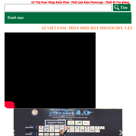
AT VIỆT NAM - PHÂN PHỐI MÁY PHOTOCOPY, VẬT TƯ LI
Previous
Next