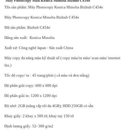
Máy Photocopy Màu Konica Minolta Bizhub C454e
Tên sản phẩm: Máy Photocopy Konica Minolta Bizhub C454e
Máy Photocopy Konica Minolta Bizhub C454e
Mã sản phẩm: Bizhub C454e
Hãng sản xuất: Konica Minolta
Xuất xứ: Công nghệ Japan - Sản xuất China
Máy copy đa năng màu kỹ thuật số ( copy màu/in màu/ scan màu/ internet
fax.)
Tốc độ copy/ in : 45 trang/phút ( cả màu và đen trắng)
Độ phân giải copy: 600 x 600 dpi
Độ phân giải in: 1200 x 1200 dpi
Bộ nhớ: 2GB (nâng cấp tôí đa 4GB); HDD 250GB có sẵn
Khay giấy: 2 khay x 500 tờ, khay tay 150 tờ
Định lượng giấy: 52- 300 g/m2