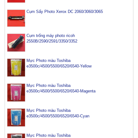
Cụm Sấy Photo Xerox DC 2060/3060/3065
Cụm trống máy photo ricoh
2550B/2590/2591/3350/3352
Mực Photo màu Toshiba
e3500c/4500/5500/6520/6540-Yellow
Mực Photo màu Toshiba
e3500c/4500/5500/6520/6540-Magenta
Mực Photo màu Toshiba
e3500c/4500/5500/6520/6540-Cyan
Mực Photo màu Toshiba