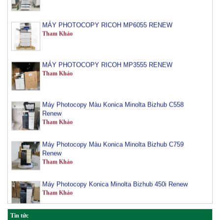
MÁY PHOTOCOPY RICOH MP6055 RENEW
Tham Khảo
MÁY PHOTOCOPY RICOH MP3555 RENEW
Tham Khảo
Máy Photocopy Màu Konica Minolta Bizhub C558
Renew
Tham Khảo
Máy Photocopy Màu Konica Minolta Bizhub C759
Renew
Tham Khảo
Máy Photocopy Konica Minolta Bizhub 450i Renew
Tham Khảo
Máy Photocopy màu Toshiba E-Studio 3515AC Renew
Tin tức