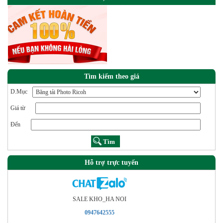
Tìm kiếm theo giá
D.Mục
Giá từ
Đến
Hỗ trợ trực tuyến
SALE KHO_HA NOI
0947642555