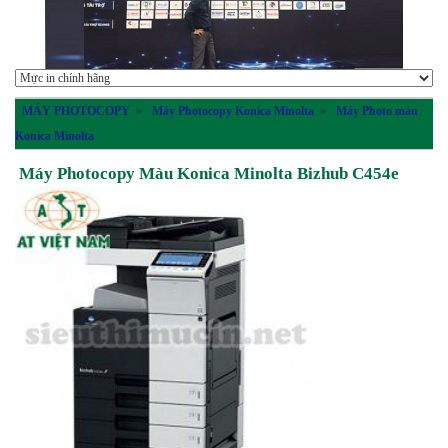
MÁY PHOTOCOPY
»
Máy Photocopy Konica Minolta
»
Máy Photo màu
Konica Minolta
Máy Photocopy Màu Konica Minolta Bizhub C454e