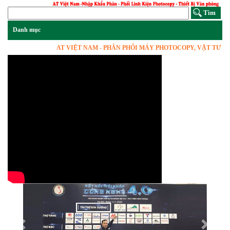
AT VIỆT NAM - PHÂN PHỐI MÁY PHOTOCOPY, VẬT TƯ LINH KI
Previous
Next