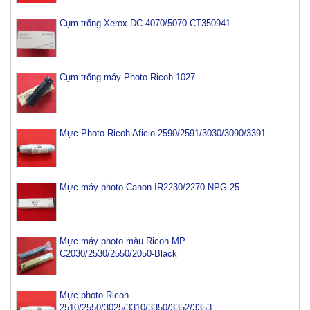
Cụm trống Xerox DC 4070/5070-CT350941
Cụm trống máy Photo Ricoh 1027
Mực Photo Ricoh Aficio 2590/2591/3030/3090/3391
Mực máy photo Canon IR2230/2270-NPG 25
Mực máy photo màu Ricoh MP
C2030/2530/2550/2050-Black
Mực photo Ricoh
2510/2550/3025/3310/3350/3352/3353