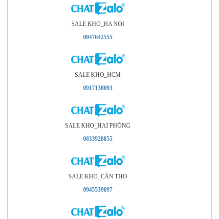
SALE KHO_HA NOI
0947642555
SALE KHO_HCM
0917138093
SALE KHO_HAI PHÒNG
0833928855
SALE KHO_CÂN THO
0945539897