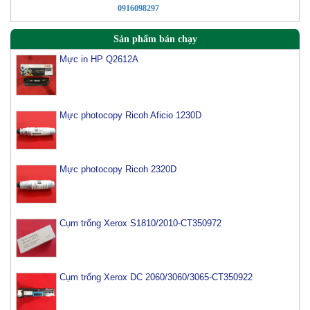
0916098297
Sản phẩm bán chạy
Mực in HP Q2612A
Mực photocopy Ricoh Aficio 1230D
Mực photocopy Ricoh 2320D
Cụm trống Xerox S1810/2010-CT350972
Cụm trống Xerox DC 2060/3060/3065-CT350922