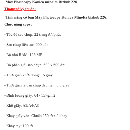
Máy Photocopy Konica minolta Bizhub 226
Thông số kỹ thuật :
Tính năng cơ bản Máy Photocopy Konica Minolta bizhub 226:
Chức năng copy:
- Tốc độ sao chụp: 22 trang A4/phút
- Sao chụp liên tục: 999 bản
- Bộ nhớ RAM: 128 MB
- Độ phân giải sao chụp: 600 x 600 dpi
- Thời gian khởi động: 15 giây
- Thời gian ra bản chụp đầu tiên: 6.5 giây
- Định lượng giấy: 64 - 157g/m2
- Khổ giấy: A5/A4/A3
- Khay giấy vào: Chuẩn 250 tờ x 2 khay
- Khay tay: 100 tờ