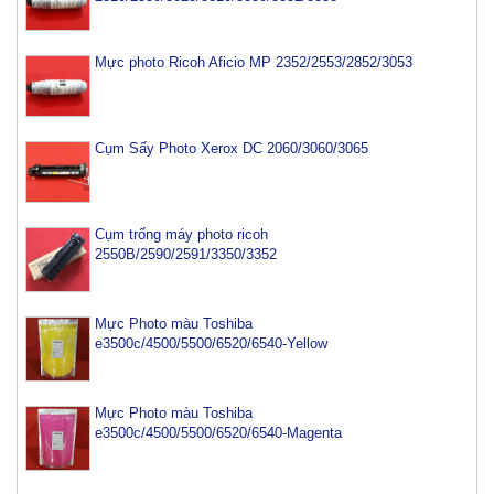
Mực photo Ricoh Aficio MP 2352/2553/2852/3053
Cụm Sấy Photo Xerox DC 2060/3060/3065
Cụm trống máy photo ricoh
2550B/2590/2591/3350/3352
Mực Photo màu Toshiba
e3500c/4500/5500/6520/6540-Yellow
Mực Photo màu Toshiba
e3500c/4500/5500/6520/6540-Magenta