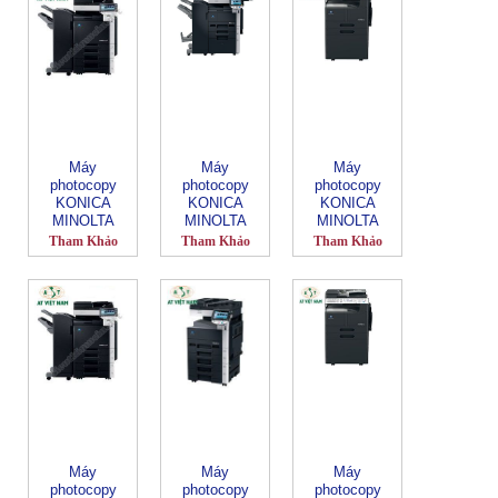
Máy
Máy
Máy
photocopy
photocopy
photocopy
KONICA
KONICA
KONICA
MINOLTA
MINOLTA
MINOLTA
BIZHUB 654e
Bizhub-423
Bizhub-215
Tham Khảo
Tham Khảo
Tham Khảo
Máy
Máy
Máy
photocopy
photocopy
photocopy