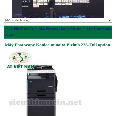
MÁY PHOTOCOPY
»
Máy Photocopy Konica Minolta
»
Máy Photo Konica
Minolta
Máy Photocopy Konica minolta Bizhub 226-Full option