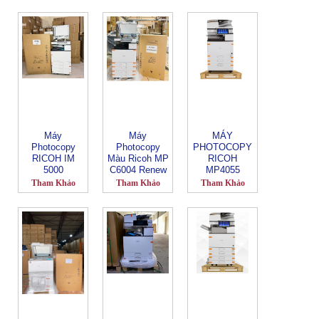
Máy
Máy
MÁY
Photocopy
Photocopy
PHOTOCOPY
RICOH IM
Màu Ricoh MP
RICOH
5000
C6004 Renew
MP4055
RENEW
Tham Khảo
Tham Khảo
Tham Khảo