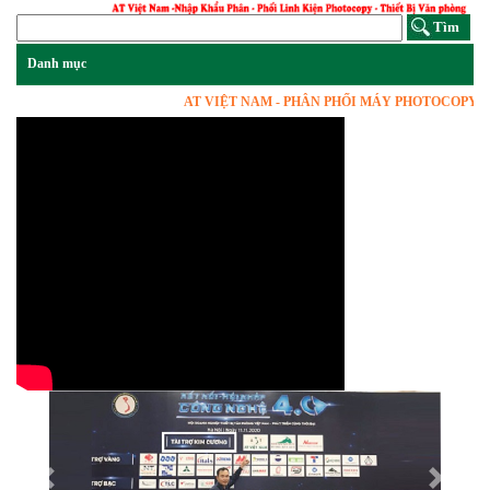
AT VIỆT NAM - PHÂN PHỐI MÁY PHOTOCOPY, VẬT 
Previous
Next