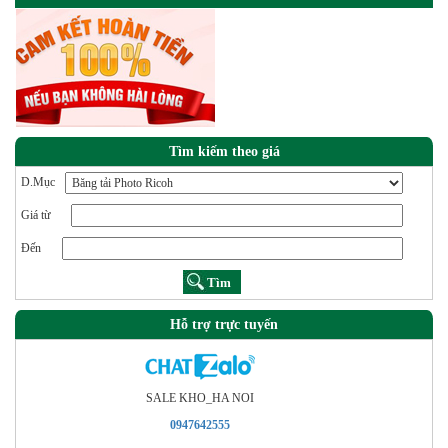
Tìm kiếm theo giá
D.Mục
Giá từ
Đến
Hỗ trợ trực tuyến
SALE KHO_HA NOI
0947642555