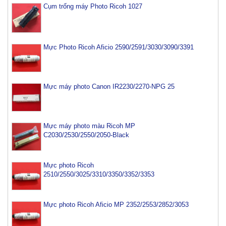
Cụm trống máy Photo Ricoh 1027
Mực Photo Ricoh Aficio 2590/2591/3030/3090/3391
Mực máy photo Canon IR2230/2270-NPG 25
Mực máy photo màu Ricoh MP
C2030/2530/2550/2050-Black
Mực photo Ricoh
2510/2550/3025/3310/3350/3352/3353
Mực photo Ricoh Aficio MP 2352/2553/2852/3053