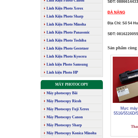
Linh Kiện Photo Canon
SĐT: 088661443
Linh Kiện Photo Xerox
ĐÀ NẴNG
Linh Kiện Photo Sharp
Địa Chỉ: Số 54 H
Linh Kiện Photo Minolta
Linh Kiện Photo Panasonic
SĐT: 081622005
Linh Kiện Photo Toshiba
Sản phẩm cùng 
Linh Kiện Photo Gestetner
Linh Kiện Photo Kyocera
Linh kiện Photo Samsung
Linh kiện Photo HP
MÁY PHOTOCOPY
Máy photocopy Bãi
Máy Photocopy Ricoh
Mực máy 
Máy Photocopy Fuji Xerox
5516/5516D/
Máy Photocopy Canon
Máy Photocopy Sharp
Tha
Máy Photocopy Konica Minolta