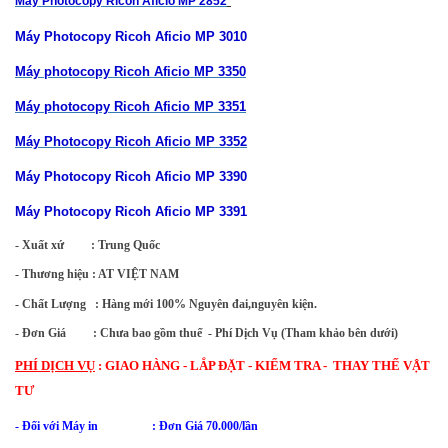
Máy Photocopy Ricoh Aficio MP 2852
Máy Photocopy Ricoh Aficio MP 3010
Máy photocopy Ricoh Aficio MP 3350
Máy photocopy Ricoh Aficio MP 3351
Máy Photocopy Ricoh Aficio MP 3352
Máy Photocopy Ricoh Aficio MP 3390
Máy Photocopy Ricoh Aficio MP 3391
- Xuất xứ         : Trung Quốc 
- Thương hiệu : AT VIỆT NAM
- Chất Lượng   : Hàng mới 100% Nguyên đai,nguyên kiện.
- Đơn Giá         : Chưa bao gồm thuế  - Phí Dịch Vụ (Tham khảo bên dưới)
PHÍ DỊCH VỤ
:
GIAO HÀNG - LẮP ĐẶT - KIỂM TRA - THAY THẾ VẬT
TƯ
- Đối với Máy in : Đơn Giá 70.000/lần