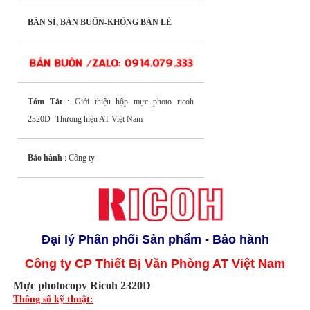
BÁN SỈ, BÁN BUÔN-KHÔNG BÁN LẺ
Tóm Tắt
: Giới thiệu hộp mực photo ricoh
2320D- Thương hiệu AT Việt Nam
Bảo hành
: Công ty
Đại lý Phân phối Sản phẩm - Bảo hành
Công ty CP Thiết Bị Văn Phòng AT Việt Nam
Mực photocopy Ricoh 2320D
Thông số kỹ thuật: