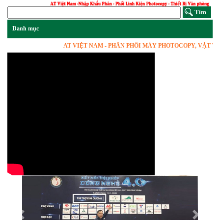
AT VIỆT NAM - PHÂN PHỐI MÁY PHOTOCOPY, VẬT TƯ LIN
Previous
Next