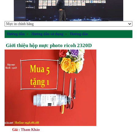
Hướng dẫn
»
Hướng dẫn sử dụng
»
Hướng dẫn
Giới thiệu hộp mực photo ricoh 2320D
Giá :
Tham Khảo