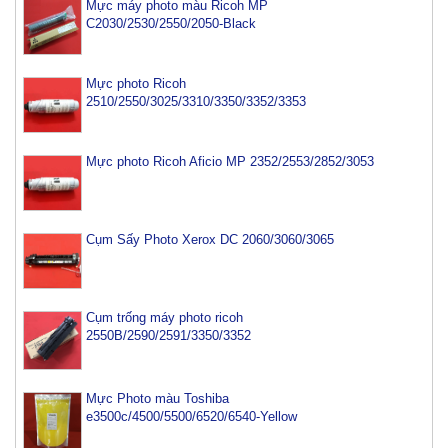
Mực máy photo màu Ricoh MP
C2030/2530/2550/2050-Black
Mực photo Ricoh
2510/2550/3025/3310/3350/3352/3353
Mực photo Ricoh Aficio MP 2352/2553/2852/3053
Cụm Sấy Photo Xerox DC 2060/3060/3065
Cụm trống máy photo ricoh
2550B/2590/2591/3350/3352
Mực Photo màu Toshiba
e3500c/4500/5500/6520/6540-Yellow