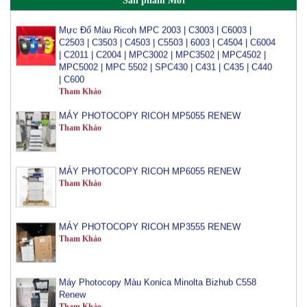
Sản phẩm Mới
Mực Đổ Màu Ricoh MPC 2003 | C3003 | C6003 |
C2503 | C3503 | C4503 | C5503 | 6003 | C4504 | C6004
| C2011 | C2004 | MPC3002 | MPC3502 | MPC4502 |
MPC5002 | MPC 5502 | SPC430 | C431 | C435 | C440
| C600
Tham Khảo
MÁY PHOTOCOPY RICOH MP5055 RENEW
Tham Khảo
MÁY PHOTOCOPY RICOH MP6055 RENEW
Tham Khảo
MÁY PHOTOCOPY RICOH MP3555 RENEW
Tham Khảo
Máy Photocopy Màu Konica Minolta Bizhub C558
Renew
Tham Khảo