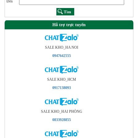
Đến
Hỗ trợ trực tuyến
SALE KHO_HA NOI
0947642555
SALE KHO_HCM
0917138093
SALE KHO_HAI PHÒNG
0833928855