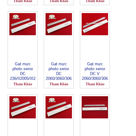
1085
Tham Khảo
Tham Khảo
Tham Khảo
Gạt mực
Gạt mực
Gạt mực
photo xerox
photo xerox
photo xerox
DC
DC
DC V
236/II2005/III2
2060/3060/306
2060/3060/306
007/III3007
5
5
Tham Khảo
Tham Khảo
Tham Khảo