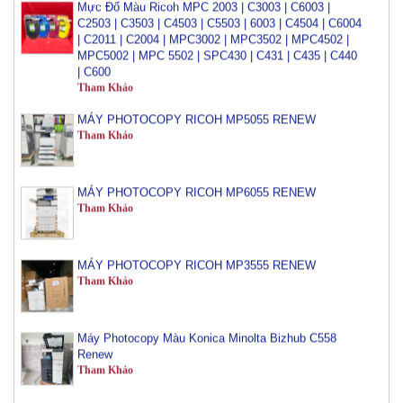
C2503 | C3503 | C4503 | C5503 | 6003 | C4504 | C6004
| C2011 | C2004 | MPC3002 | MPC3502 | MPC4502 |
MPC5002 | MPC 5502 | SPC430 | C431 | C435 | C440
| C600
Tham Khảo
MÁY PHOTOCOPY RICOH MP5055 RENEW
Tham Khảo
MÁY PHOTOCOPY RICOH MP6055 RENEW
Tham Khảo
MÁY PHOTOCOPY RICOH MP3555 RENEW
Tham Khảo
Máy Photocopy Màu Konica Minolta Bizhub C558
Renew
Tham Khảo
Máy Photocopy Màu Konica Minolta Bizhub C759