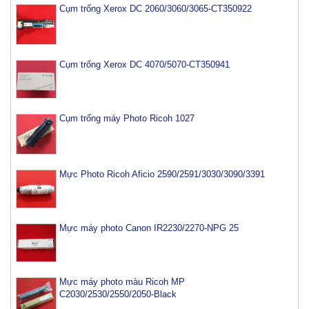
Cụm trống Xerox DC 2060/3060/3065-CT350922
Cụm trống Xerox DC 4070/5070-CT350941
Cụm trống máy Photo Ricoh 1027
Mực Photo Ricoh Aficio 2590/2591/3030/3090/3391
Mực máy photo Canon IR2230/2270-NPG 25
Mực máy photo màu Ricoh MP
C2030/2530/2550/2050-Black