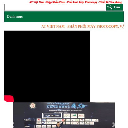
AT VIỆT NAM - PHÂN PHỐI MÁY PHOTOCOPY, VẬT TƯ 
Previous
Next