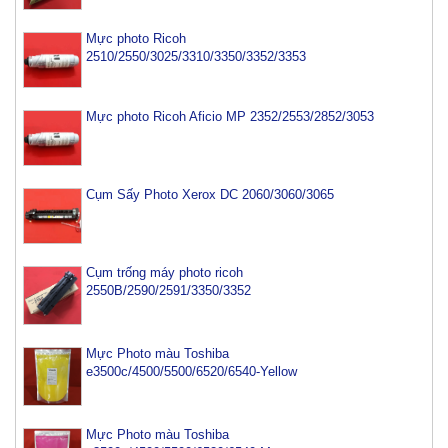
Mực photo Ricoh
2510/2550/3025/3310/3350/3352/3353
Mực photo Ricoh Aficio MP 2352/2553/2852/3053
Cụm Sấy Photo Xerox DC 2060/3060/3065
Cụm trống máy photo ricoh
2550B/2590/2591/3350/3352
Mực Photo màu Toshiba
e3500c/4500/5500/6520/6540-Yellow
Mực Photo màu Toshiba