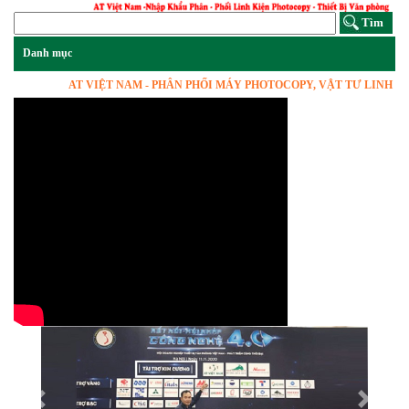
AT VIỆT NAM - PHÂN PHỐI MÁY PHOTOCOPY, VẬT TƯ LINH KIỆN,
Previous
Next