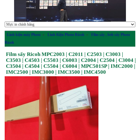
Linh kiện máy Photo
»
Linh Kiện Photo Ricoh
»
Film sấy , belt sấy Photo
Ricoh
Film sấy Ricoh MPC2003 | C2011 | C2503 | C3003 |
C3503 | C4503 | C5503 | C6003 | C2004 | C2504 | C3004 |
C3504 | C4504 | C5504 | C6004 | MPC501SP | IMC2000 |
IMC2500 | IMC3000 | IMC3500 | IMC4500