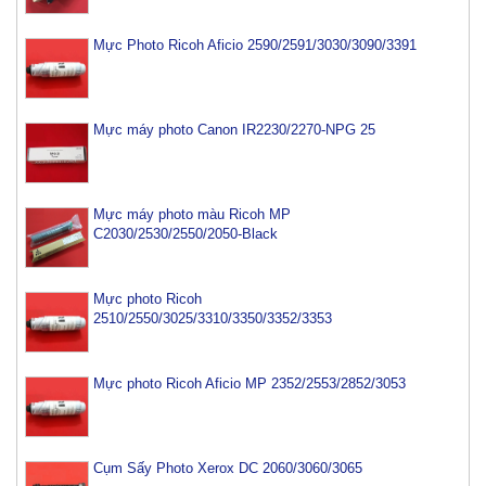
Mực Photo Ricoh Aficio 2590/2591/3030/3090/3391
Mực máy photo Canon IR2230/2270-NPG 25
Mực máy photo màu Ricoh MP
C2030/2530/2550/2050-Black
Mực photo Ricoh
2510/2550/3025/3310/3350/3352/3353
Mực photo Ricoh Aficio MP 2352/2553/2852/3053
Cụm Sấy Photo Xerox DC 2060/3060/3065