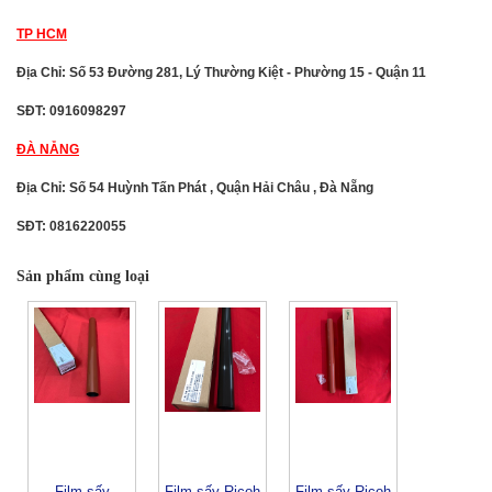
TP HCM
Địa Chỉ: Số 53 Đường 281, Lý Thường Kiệt - Phường 15 - Quận 11
SĐT: 0916098297
ĐÀ NẴNG
Địa Chỉ: Số 54 Huỳnh Tấn Phát , Quận Hải Châu , Đà Nẵng
SĐT: 0816220055
Sản phẩm cùng loại
Film sấy
Film sấy Ricoh
Film sấy Ricoh