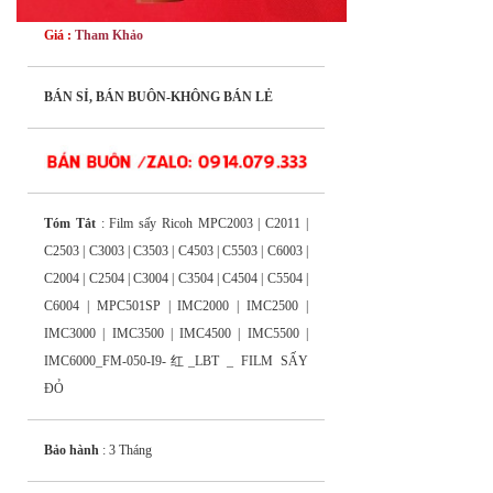
Giá :
Tham Khảo
BÁN SỈ, BÁN BUÔN-KHÔNG BÁN LẺ
Tóm Tắt
: Film sấy Ricoh MPC2003 | C2011 |
C2503 | C3003 | C3503 | C4503 | C5503 | C6003 |
C2004 | C2504 | C3004 | C3504 | C4504 | C5504 |
C6004 | MPC501SP | IMC2000 | IMC2500 |
IMC3000 | IMC3500 | IMC4500 | IMC5500 |
IMC6000_FM-050-I9-红_LBT _ FILM SẤY
ĐỎ
Bảo hành
: 3 Tháng