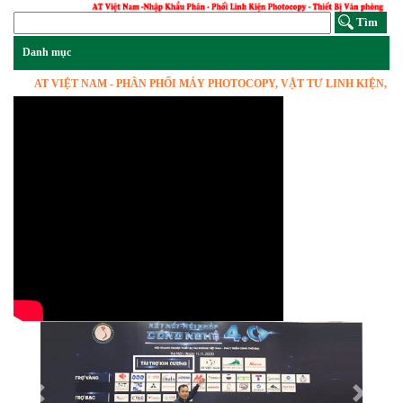
AT VIỆT NAM - PHÂN PHỐI MÁY PHOTOCOPY, VẬT TƯ LINH KIỆN, HÀNG 
Previous
Next