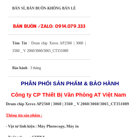
BÁN SỈ, BÁN BUÔN-KHÔNG BÁN LẺ
Tóm Tắt
: Drum chip Xerox AP2560 | 3060 |
3560 _ V 2060/3060/3065_CT351089
Bảo hành
: 3 tháng
PHÂN PHỐI SẢN PHẨM & BẢO HÀNH
Công ty CP Thiết Bị Văn Phòng AT Việt Nam
Drum chip Xerox AP2560 | 3060 | 3560 _ V 2060/3060/3065_CT351089
Thông tin sản phẩm :
- Vật tư linh kiện : Máy Photocopy, Máy in