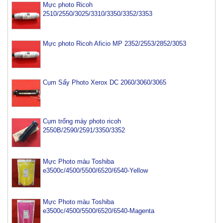
Mực photo Ricoh
2510/2550/3025/3310/3350/3352/3353
Mực photo Ricoh Aficio MP 2352/2553/2852/3053
Cụm Sấy Photo Xerox DC 2060/3060/3065
Cụm trống máy photo ricoh
2550B/2590/2591/3350/3352
Mực Photo màu Toshiba
e3500c/4500/5500/6520/6540-Yellow
Mực Photo màu Toshiba
e3500c/4500/5500/6520/6540-Magenta