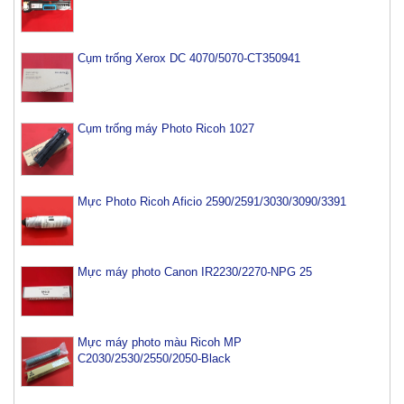
Cụm trống Xerox DC 4070/5070-CT350941
Cụm trống máy Photo Ricoh 1027
Mực Photo Ricoh Aficio 2590/2591/3030/3090/3391
Mực máy photo Canon IR2230/2270-NPG 25
Mực máy photo màu Ricoh MP
C2030/2530/2550/2050-Black