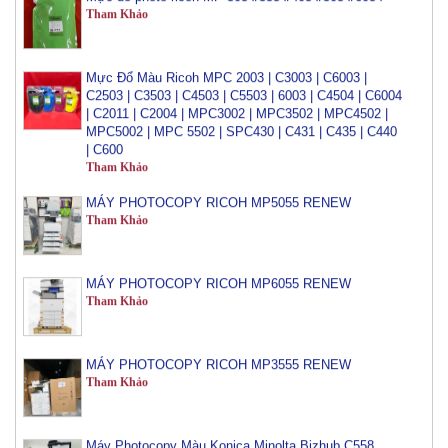
Mực Đổ Màu Ricoh MPC 2003 | C3003 | C6003 |
C2503 | C3503 | C4503 | C5503 | 6003 | C4504 | C6004
| C2011 | C2004 | MPC3002 | MPC3502 | MPC4502 |
MPC5002 | MPC 5502 | SPC430 | C431 | C435 | C440
| C600
Tham Khảo
MÁY PHOTOCOPY RICOH MP5055 RENEW
Tham Khảo
MÁY PHOTOCOPY RICOH MP6055 RENEW
Tham Khảo
MÁY PHOTOCOPY RICOH MP3555 RENEW
Tham Khảo
Máy Photocopy Màu Konica Minolta Bizhub C558
Renew