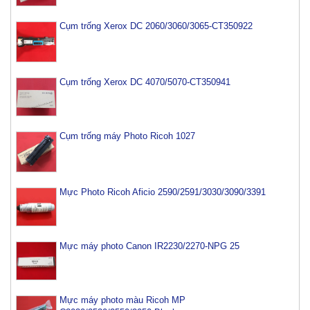
Cụm trống Xerox DC 2060/3060/3065-CT350922
Cụm trống Xerox DC 4070/5070-CT350941
Cụm trống máy Photo Ricoh 1027
Mực Photo Ricoh Aficio 2590/2591/3030/3090/3391
Mực máy photo Canon IR2230/2270-NPG 25
Mực máy photo màu Ricoh MP