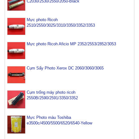
C2030/2530/2550/2050-Black
Mực photo Ricoh
2510/2550/3025/3310/3350/3352/3353
Mực photo Ricoh Aficio MP 2352/2553/2852/3053
Cụm Sấy Photo Xerox DC 2060/3060/3065
Cụm trống máy photo ricoh
2550B/2590/2591/3350/3352
Mực Photo màu Toshiba
e3500c/4500/5500/6520/6540-Yellow