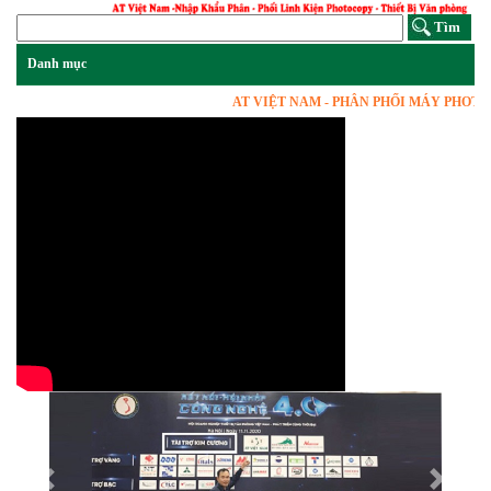
AT VIỆT NAM - PHÂN PHỐI MÁY PHOTOCOPY
Previous
Next