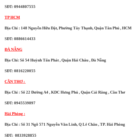
SĐT: 0944807555
TP HCM
Địa Chỉ : 148 Nguyễn Hữu Dật, Phường Tây Thạnh, Quận Tân Phú , HCM
SĐT: 0886614433
ĐÀ NẴNG
Địa Chỉ: Số 54 Huỳnh Tấn Phát , Quận Hải Châu , Đà Nẵng
SĐT: 0816220055
CẦN THƠ :
Địa Chỉ : Số 22 Đường A4 , KDC Hưng Phú , Quận Cái Răng , Cần Thơ
SĐT: 0945539897
Hải Phòng :
Địa Chỉ : Số
31 Ngõ 571 Nguyễn Văn Linh, Q Lê Chân , TP. Hải Phòng
SĐT:
0833928855