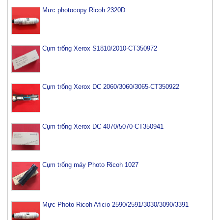
Mực photocopy Ricoh 2320D
Cụm trống Xerox S1810/2010-CT350972
Cụm trống Xerox DC 2060/3060/3065-CT350922
Cụm trống Xerox DC 4070/5070-CT350941
Cụm trống máy Photo Ricoh 1027
Mực Photo Ricoh Aficio 2590/2591/3030/3090/3391