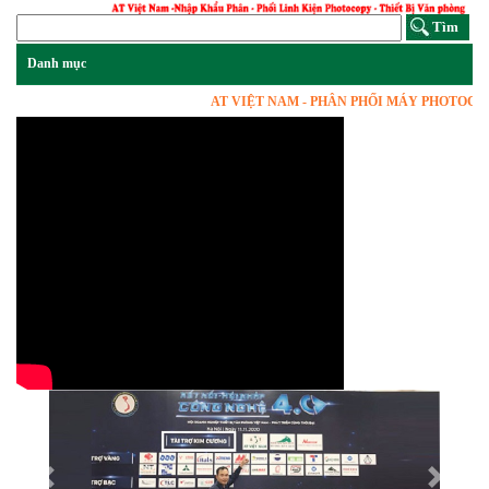
AT VIỆT NAM - PHÂN PHỐI MÁY PHOTOCOPY, 
Previous
Next