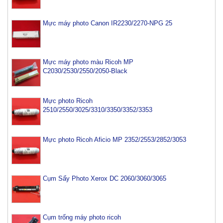
Mực máy photo Canon IR2230/2270-NPG 25
Mực máy photo màu Ricoh MP
C2030/2530/2550/2050-Black
Mực photo Ricoh
2510/2550/3025/3310/3350/3352/3353
Mực photo Ricoh Aficio MP 2352/2553/2852/3053
Cụm Sấy Photo Xerox DC 2060/3060/3065
Cụm trống máy photo ricoh