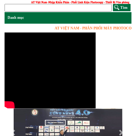
AT VIỆT NAM - PHÂN PHỐI MÁY PHOTOCOPY, VẬT
Previous
Next