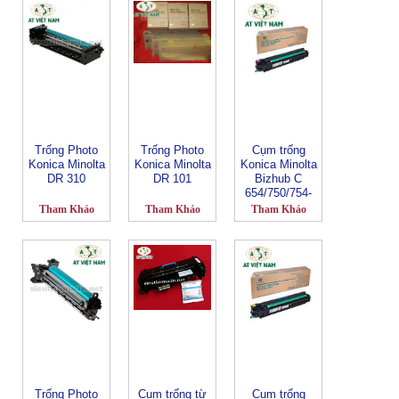
Trống Photo
Trống Photo
Cụm trống
Konica Minolta
Konica Minolta
Konica Minolta
DR 310
DR 101
Bizhub C
654/750/754-
DR 711M
Tham Khảo
Tham Khảo
Tham Khảo
Trống Photo
Cụm trống từ
Cụm trống