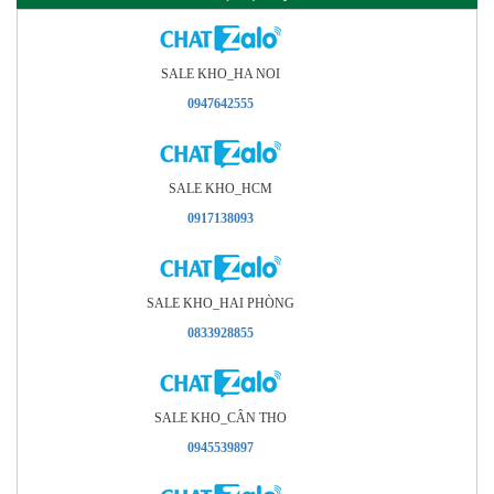
SALE KHO_HA NOI
0947642555
SALE KHO_HCM
0917138093
SALE KHO_HAI PHÒNG
0833928855
SALE KHO_CÂN THO
0945539897