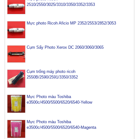
2510/2550/3025/3310/3350/3352/3353
Mực photo Ricoh Aficio MP 2352/2553/2852/3053
Cụm Sấy Photo Xerox DC 2060/3060/3065
Cụm trống máy photo ricoh
2550B/2590/2591/3350/3352
Mực Photo màu Toshiba
e3500c/4500/5500/6520/6540-Yellow
Mực Photo màu Toshiba
e3500c/4500/5500/6520/6540-Magenta