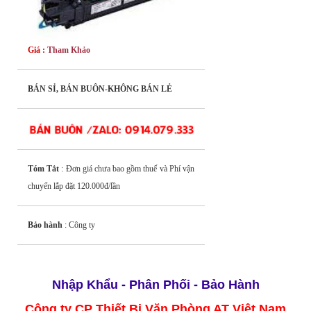
Giá :
Tham Khảo
BÁN SỈ, BÁN BUÔN-KHÔNG BÁN LẺ
Tóm Tắt
: Đơn giá chưa bao gồm thuế và Phí vận
chuyển lắp đặt 120.000đ/lần
Bảo hành
: Công ty
Nhập Khẩu - Phân Phối - Bảo Hành
Công ty CP Thiết Bị Văn Phòng AT Việt Nam