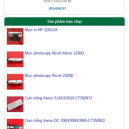
ÐÀO_SALE HCM
0916098297
Sản phẩm bán chạy
Mực in HP Q2612A
Mực photocopy Ricoh Aficio 1230D
Mực photocopy Ricoh 2320D
Cụm trống Xerox S1810/2010-CT350972
Cụm trống Xerox DC 2060/3060/3065-CT350922