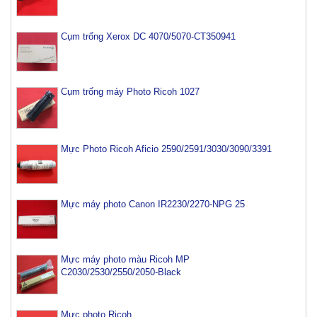
Cụm trống Xerox DC 4070/5070-CT350941
Cụm trống máy Photo Ricoh 1027
Mực Photo Ricoh Aficio 2590/2591/3030/3090/3391
Mực máy photo Canon IR2230/2270-NPG 25
Mực máy photo màu Ricoh MP
C2030/2530/2550/2050-Black
Mực photo Ricoh