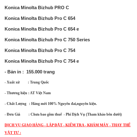
Konica Minolta Bizhub PRO C
Konica Minolta Bizhub Pro C 654
Konica Minolta Bizhub Pro C 654 e
Konica Minolta Bizhub Pro C 750 Series
Konica Minolta Bizhub Pro C 754
Konica Minolta Bizhub Pro C 754 e
- Bản in : 155.000 trang
- Xuất xứ : Trung Quốc
- Thương hiệu : AT Việt Nam
- Chất Lượng : Hàng mới 100% Nguyên đai,nguyên kiện.
- Đơn Giá : Chưa bao gồm thuế - Phí Dịch Vụ (Tham khảo bên dưới)
DỊCH VỤ GIAO HÀNG - LẮP ĐẶT - KIỂM TRA - KHÁM MÁY - THAY THẾ
VẬT TƯ :