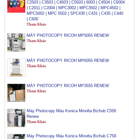
| C2011 | C2004 | MPC3002 | MPC3502 | MPC4502 |
MPC5002 | MPC 5502 | SPC430 | C431 | C435 | C440
| C600
Tham Khảo
MÁY PHOTOCOPY RICOH MP5055 RENEW
Tham Khảo
MÁY PHOTOCOPY RICOH MP6055 RENEW
Tham Khảo
MÁY PHOTOCOPY RICOH MP3555 RENEW
Tham Khảo
Máy Photocopy Màu Konica Minolta Bizhub C558
Renew
Tham Khảo
Máy Photocopy Màu Konica Minolta Bizhub C759
Renew