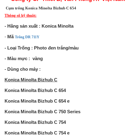
Cụm trống Konica Minolta Bizhub C 654
Thông số kỹ thuật:
- Hãng sản xuất :
Konica Minolta
-
Mã
Trống
DR 711Y
- Loại Trống : Photo đen trắng/màu
- Màu mực :
vàng
- Dùng cho máy :
Konica Minolta Bizhub C
Konica Minolta Bizhub C 654
Konica Minolta Bizhub C 654 e
Konica Minolta Bizhub C 750 Series
Konica Minolta Bizhub C 754
Konica Minolta Bizhub C 754 e