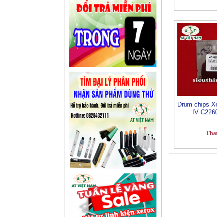
Drum chips X
IV C226
Tha