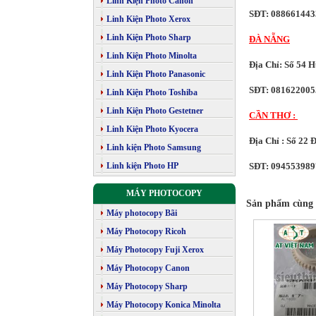
Linh Kiện Photo Canon
SĐT: 088661443
Linh Kiện Photo Xerox
Linh Kiện Photo Sharp
ĐÀ NẴNG
Linh Kiện Photo Minolta
Địa Chỉ: Số 54 
Linh Kiện Photo Panasonic
SĐT: 081622005
Linh Kiện Photo Toshiba
Linh Kiện Photo Gestetner
CẦN THƠ :
Linh Kiện Photo Kyocera
Địa Chỉ : Số 22
Linh kiện Photo Samsung
Linh kiện Photo HP
SĐT: 094553989
MÁY PHOTOCOPY
Sản phẩm cùng 
Máy photocopy Bãi
Máy Photocopy Ricoh
Máy Photocopy Fuji Xerox
Máy Photocopy Canon
Máy Photocopy Sharp
Máy Photocopy Konica Minolta