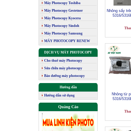
Máy Photocopy Toshiba
Máy Photocopy Gestetner
Nhông sấy trê
5316/5316
Máy Photocopy Kyocera
Máy Photocopy Sindoh
Tha
Máy Photocopy Samsung
MÁY PHOTOCOPY RENEW
DỊCH VỤ MÁY PHOTOCOPY
Cho thuê máy Photocopy
Sửa chữa máy photocopy
Bảo dưỡng máy photocopy
Hướng dẫn
Nhông từ p
Hướng dẫn sử dụng
5316/5316
Quảng Cáo
Tha