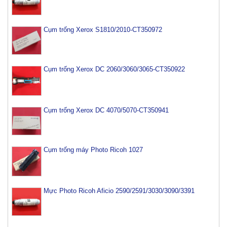
Cụm trống Xerox S1810/2010-CT350972
Cụm trống Xerox DC 2060/3060/3065-CT350922
Cụm trống Xerox DC 4070/5070-CT350941
Cụm trống máy Photo Ricoh 1027
Mực Photo Ricoh Aficio 2590/2591/3030/3090/3391