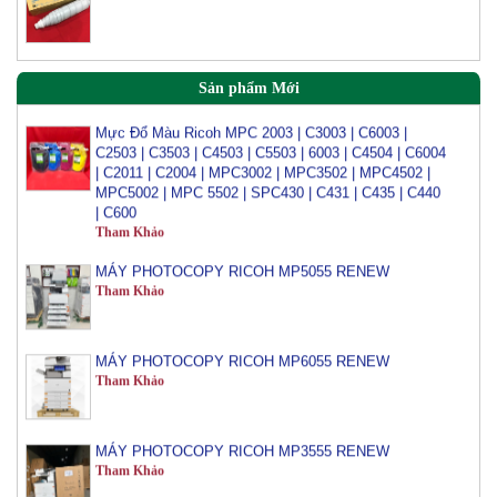
Mực đổ photo ricoh MP 3054/3554/4054/5054/6054
Tham Khảo
Sản phẩm Mới
Mực Đổ Màu Ricoh MPC 2003 | C3003 | C6003 |
C2503 | C3503 | C4503 | C5503 | 6003 | C4504 | C6004
| C2011 | C2004 | MPC3002 | MPC3502 | MPC4502 |
MPC5002 | MPC 5502 | SPC430 | C431 | C435 | C440
| C600
Tham Khảo
MÁY PHOTOCOPY RICOH MP5055 RENEW
Tham Khảo
MÁY PHOTOCOPY RICOH MP6055 RENEW
Tham Khảo
MÁY PHOTOCOPY RICOH MP3555 RENEW
Tham Khảo