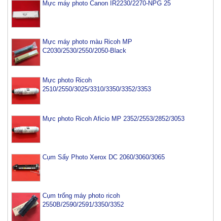
Mực máy photo Canon IR2230/2270-NPG 25
Mực máy photo màu Ricoh MP
C2030/2530/2550/2050-Black
Mực photo Ricoh
2510/2550/3025/3310/3350/3352/3353
Mực photo Ricoh Aficio MP 2352/2553/2852/3053
Cụm Sấy Photo Xerox DC 2060/3060/3065
Cụm trống máy photo ricoh
2550B/2590/2591/3350/3352