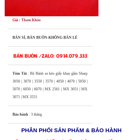
Giá :
Tham Khảo
BÁN SỈ, BÁN BUÔN-KHÔNG BÁN LẺ
Tóm Tắt
: Bộ Bánh xe kéo giấy khay gầm Sharp
3050 | 3070 | 3550 | 3570 | 4050 | 4070 | 5050 |
5070 | 6050 | 6070 | MX 2561 | MX 3051 | MX
3071 | MX 3551
Bảo hành
: 3 tháng
PHÂN PHỐI SẢN PHẨM & BẢO HÀNH