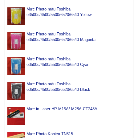
Mực Photo màu Toshiba
e3500c/4500/5500/6520/6540-Yellow
Mực Photo màu Toshiba
e3500c/4500/5500/6520/6540-Magenta
Mực Photo màu Toshiba
e3500c/4500/5500/6520/6540-Cyan
Mực Photo màu Toshiba
e3500c/4500/5500/6520/6540-Black
Mực máy photo ricoh MP 2554/ 3054/ 3554/ 3054SP/
3554SP
Tham Khảo
Mực in Laser HP M15A/ M28A-CF248A
Mực Photocopy Ricoh 6210D
Tham Khảo
Mực Photo Konica TN615