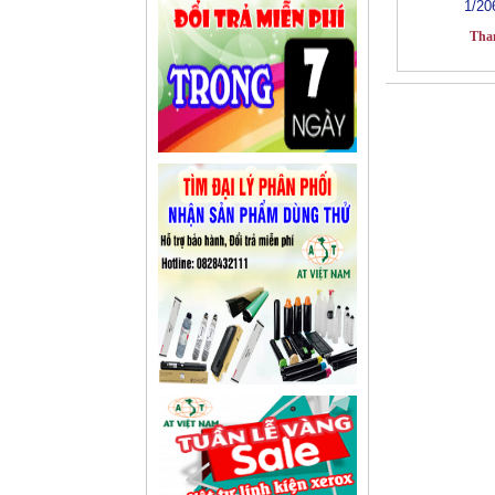
1/20
Tha