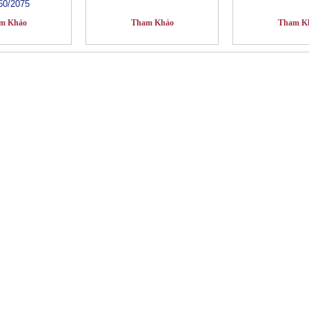
60/2075
m Khảo
Tham Khảo
Tham K