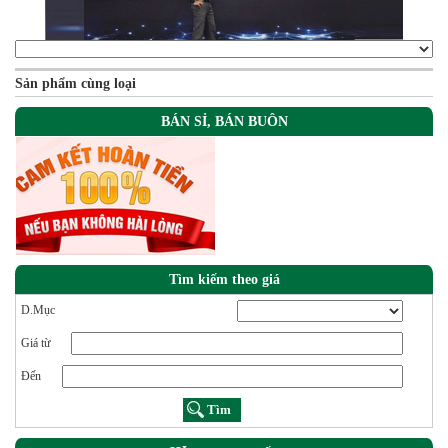
Sản phẩm cùng loại
BÁN SỈ, BÁN BUÔN
Tìm kiếm theo giá
D.Mục
Giá từ
Đến