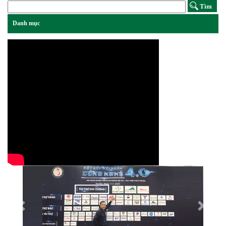
Previous
Next