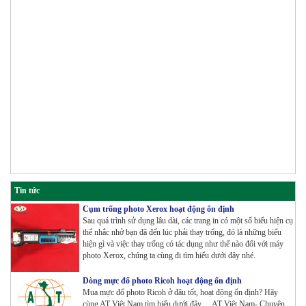
Tin tức
Cụm trống photo Xerox hoạt động ổn định
Sau quá trình sử dụng lâu dài, các trang in có một số biểu hiện cụ
thể nhắc nhở bạn đã đến lúc phải thay trống, đó là những biểu
hiện gì và việc thay trống có tác dụng như thế nào đối với máy
photo Xerox, chúng ta cùng đi tìm hiểu dưới đây nhé.
Dòng mực đổ photo Ricoh hoạt động ổn định
Mua mực đổ photo Ricoh ở đâu tốt, hoạt động ổn định? Hãy
cùng AT Việt Nam tìm hiểu dưới đây….AT Việt Nam- Chuyên