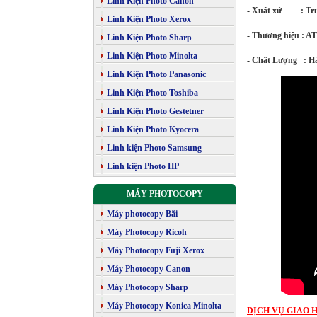
Linh Kiện Photo Canon
- Xuất xứ : Tr
Linh Kiện Photo Xerox
- Thương hiệu : A
Linh Kiện Photo Sharp
Linh Kiện Photo Minolta
- Chất Lượng : Hà
Linh Kiện Photo Panasonic
Linh Kiện Photo Toshiba
Linh Kiện Photo Gestetner
Linh Kiện Photo Kyocera
Linh kiện Photo Samsung
Linh kiện Photo HP
MÁY PHOTOCOPY
Máy photocopy Bãi
Máy Photocopy Ricoh
Máy Photocopy Fuji Xerox
Máy Photocopy Canon
Máy Photocopy Sharp
Máy Photocopy Konica Minolta
DỊCH VỤ GIAO H