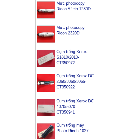
Mực photocopy
Ricoh Aficio 1230D
Mực photocopy
Ricoh 2320D
Cụm trống Xerox
S1810/2010-
CT350972
Cụm trống Xerox DC
2060/3060/3065-
CT350922
Cụm trống Xerox DC
4070/5070-
CT350941
Cụm trống máy
Photo Ricoh 1027