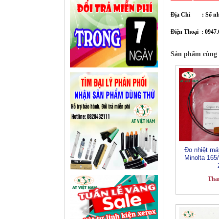
Địa Chỉ :
Số n
Điện Thoại : 0947.
Sản phẩm cùng 
Đo nhiệt má
Minolta 165/
Tha