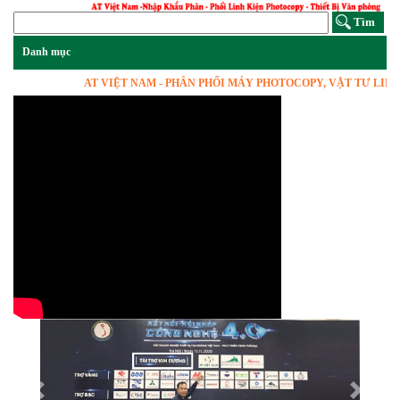
AT VIỆT NAM - PHÂN PHỐI MÁY PHOTOCOPY, VẬT TƯ LINH KIỆN
Previous
Next