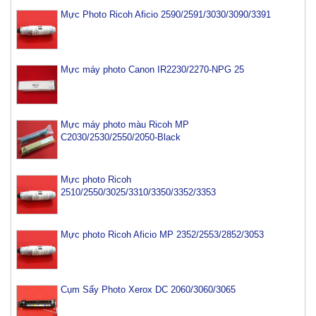
Mực Photo Ricoh Aficio 2590/2591/3030/3090/3391
Mực máy photo Canon IR2230/2270-NPG 25
Mực máy photo màu Ricoh MP
C2030/2530/2550/2050-Black
Mực photo Ricoh
2510/2550/3025/3310/3350/3352/3353
Mực photo Ricoh Aficio MP 2352/2553/2852/3053
Cụm Sấy Photo Xerox DC 2060/3060/3065