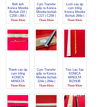
Belt ảnh
Cụm Transfer
Lưới cao áp
Konica Minolta
giấy ra Konica
cụm trống
Bizhub 224 |
Minolta bizhub
Konica Minolta
C258 | 284 |
C227 | C258 |
Bizhub 284e |
308 | 368 | 458
C284 | C284e |
364e | C220 |
Tham Khảo
Tham Khảo
Tham Khảo
| 558 | 300i |
C287 | C308 |
224 |284 | 364
360i | 450i |
C364 | C368 |
| 454 |
550i | 364 |
C454 | C454e |
554_KMC554
454 |
C458 | C554 |
corona wire
554_KM554
C554e | C558 |
(CN839)
Transfer Belt
C658_AA6RR7
(CN1414)
0200/A161R71
(CN2010)
433_LBT
Thanh cao áp
Cụm Transfer
Trục Lau Sạc
cụm trống
giấy ra Konica
KONICA
KONICA
Minolta bizhub
MINOLTA
MINOLTA
224e | 284e |
BIZHUB
BIZHUB
364e | 368e |
BIZHUB 266i |
Tham Khảo
Tham Khảo
Tham Khảo
C6100 | C6085
454e | 554e |
306i | 308 |
_ FT-
C224 | C224e
368 | 458 | 558
611_A92WR70
| 658 | 300i |
311
360i | 450i |
550i | 650i |