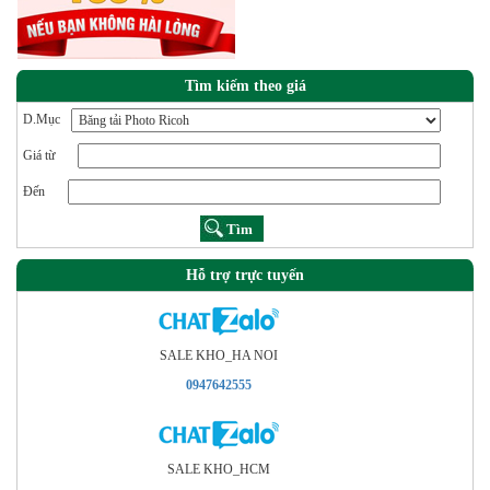
Tìm kiếm theo giá
D.Mục
Giá từ
Đến
Hỗ trợ trực tuyến
SALE KHO_HA NOI
0947642555
SALE KHO_HCM