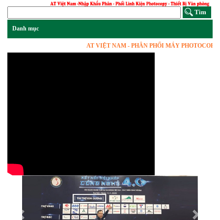
AT VIỆT NAM - PHÂN PHỐI MÁY PHOTOCOPY, VẬT
Previous
Next