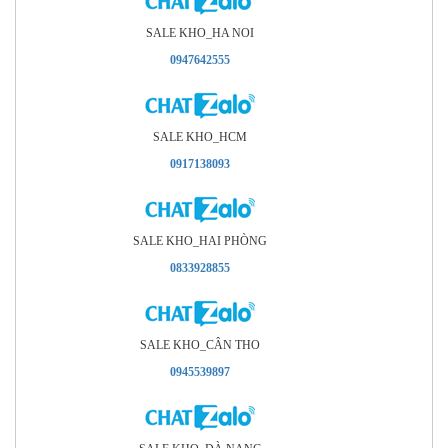
SALE KHO_HA NOI
0947642555
SALE KHO_HCM
0917138093
SALE KHO_HAI PHÒNG
0833928855
SALE KHO_CÂN THO
0945539897