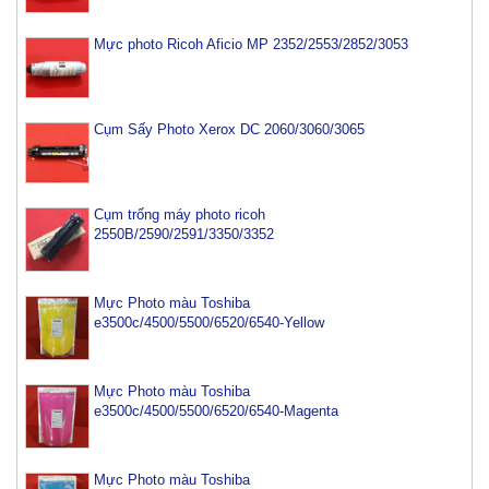
Mực photo Ricoh Aficio MP 2352/2553/2852/3053
Cụm Sấy Photo Xerox DC 2060/3060/3065
Cụm trống máy photo ricoh
2550B/2590/2591/3350/3352
Mực Photo màu Toshiba
e3500c/4500/5500/6520/6540-Yellow
Mực Photo màu Toshiba
e3500c/4500/5500/6520/6540-Magenta
Mực Photo màu Toshiba