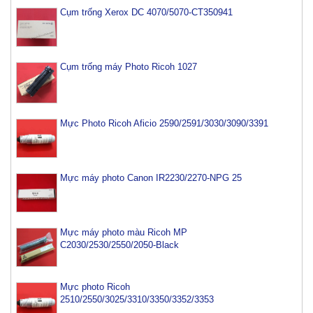
Cụm trống Xerox DC 4070/5070-CT350941
Cụm trống máy Photo Ricoh 1027
Mực Photo Ricoh Aficio 2590/2591/3030/3090/3391
Mực máy photo Canon IR2230/2270-NPG 25
Mực máy photo màu Ricoh MP
C2030/2530/2550/2050-Black
Mực photo Ricoh
2510/2550/3025/3310/3350/3352/3353