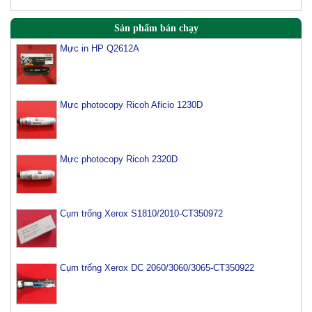
Sản phẩm bán chạy
Mực in HP Q2612A
Mực photocopy Ricoh Aficio 1230D
Mực photocopy Ricoh 2320D
Cụm trống Xerox S1810/2010-CT350972
Cụm trống Xerox DC 2060/3060/3065-CT350922